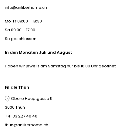
info@anlikerhome.ch
Mo-Fr 09:00 – 18:30
Sa 09:00 – 17:00
So geschlossen
In den Monaten Juli und August
Haben wir jeweils am Samstag nur bis 16.00 Uhr geöffnet.
Filiale Thun
Obere Hauptgasse 5
3600 Thun
+41 33 227 40 40
thun@anlikerhome.ch