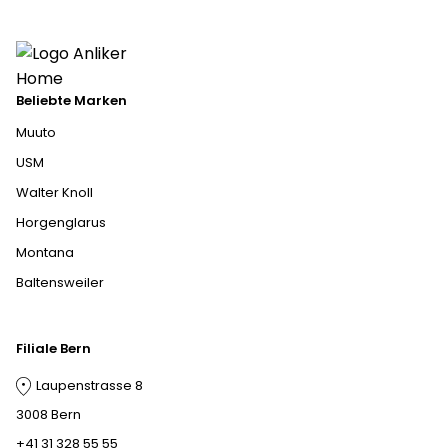
Beliebte Marken
Muuto
USM
Walter Knoll
Horgenglarus
Montana
Baltensweiler
Filiale Bern
Laupenstrasse 8
3008 Bern
+41 31 328 55 55