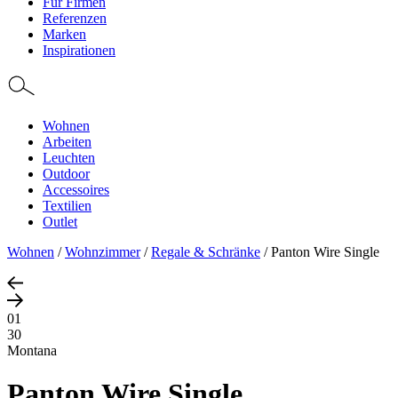
Für Firmen
Referenzen
Marken
Inspirationen
Wohnen
Arbeiten
Leuchten
Outdoor
Accessoires
Textilien
Outlet
Wohnen
/
Wohnzimmer
/
Regale & Schränke
/
Panton Wire Single
01
30
Montana
Panton Wire Single