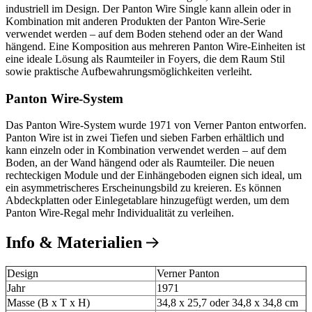
industriell im Design. Der Panton Wire Single kann allein oder in
Kombination mit anderen Produkten der Panton Wire-Serie
verwendet werden – auf dem Boden stehend oder an der Wand
hängend. Eine Komposition aus mehreren Panton Wire-Einheiten ist
eine ideale Lösung als Raumteiler in Foyers, die dem Raum Stil
sowie praktische Aufbewahrungsmöglichkeiten verleiht.
Panton Wire-System
Das Panton Wire-System wurde 1971 von Verner Panton entworfen.
Panton Wire ist in zwei Tiefen und sieben Farben erhältlich und
kann einzeln oder in Kombination verwendet werden – auf dem
Boden, an der Wand hängend oder als Raumteiler. Die neuen
rechteckigen Module und der Einhängeboden eignen sich ideal, um
ein asymmetrischeres Erscheinungsbild zu kreieren. Es können
Abdeckplatten oder Einlegetablare hinzugefügt werden, um dem
Panton Wire-Regal mehr Individualität zu verleihen.
Info & Materialien
Design
Verner Panton
Jahr
1971
Masse (B x T x H)
34,8 x 25,7 oder 34,8 x 34,8 cm