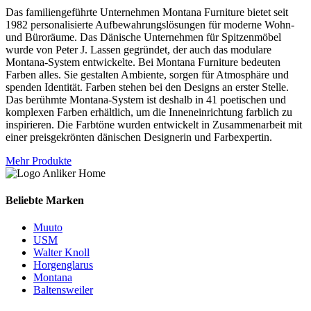
Das familiengeführte Unternehmen Montana Furniture bietet seit
1982 personalisierte Aufbewahrungslösungen für moderne Wohn-
und Büroräume. Das Dänische Unternehmen für Spitzenmöbel
wurde von Peter J. Lassen gegründet, der auch das modulare
Montana-System entwickelte. Bei Montana Furniture bedeuten
Farben alles. Sie gestalten Ambiente, sorgen für Atmosphäre und
spenden Identität. Farben stehen bei den Designs an erster Stelle.
Das berühmte Montana-System ist deshalb in 41 poetischen und
komplexen Farben erhältlich, um die Inneneinrichtung farblich zu
inspirieren. Die Farbtöne wurden entwickelt in Zusammenarbeit mit
einer preisgekrönten dänischen Designerin und Farbexpertin.
Mehr Produkte
Beliebte Marken
Muuto
USM
Walter Knoll
Horgenglarus
Montana
Baltensweiler