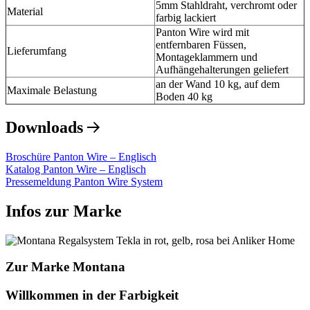
5mm Stahldraht, verchromt oder
Material
farbig lackiert
Panton Wire wird mit
entfernbaren Füssen,
Lieferumfang
Montageklammern und
Aufhängehalterungen geliefert
an der Wand 10 kg, auf dem
Maximale Belastung
Boden 40 kg
Downloads
Broschüre Panton Wire – Englisch
Katalog Panton Wire – Englisch
Pressemeldung Panton Wire System
Infos zur Marke
Zur Marke Montana
Willkommen in der Farbigkeit