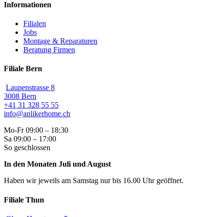
Informationen
Filialen
Jobs
Montage & Reparaturen
Beratung Firmen
Filiale Bern
Laupenstrasse 8
3008 Bern
+41 31 328 55 55
info@anlikerhome.ch
Mo-Fr 09:00 – 18:30
Sa 09:00 – 17:00
So geschlossen
In den Monaten Juli und August
Haben wir jeweils am Samstag nur bis 16.00 Uhr geöffnet.
Filiale Thun