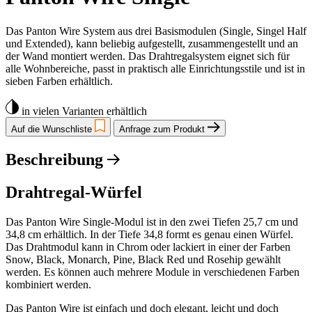
Das Panton Wire System aus drei Basismodulen (Single, Singel Half
und Extended), kann beliebig aufgestellt, zusammengestellt und an
der Wand montiert werden. Das Drahtregalsystem eignet sich für
alle Wohnbereiche, passt in praktisch alle Einrichtungsstile und ist in
sieben Farben erhältlich.
in vielen Varianten erhältlich
Auf die Wunschliste
Anfrage zum Produkt
Beschreibung
Drahtregal-Würfel
Das Panton Wire Single-Modul ist in den zwei Tiefen 25,7 cm und
34,8 cm erhältlich. In der Tiefe 34,8 formt es genau einen Würfel.
Das Drahtmodul kann in Chrom oder lackiert in einer der Farben
Snow, Black, Monarch, Pine, Black Red und Rosehip gewählt
werden. Es können auch mehrere Module in verschiedenen Farben
kombiniert werden.
Das Panton Wire ist einfach und doch elegant, leicht und doch