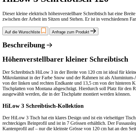
Dieser kleine elektrisch höhenverstellbare Schreibtisch hat eine Bre
zwischen der Arbeit im Sitzen und Stehen. Er ist in verschiedenen Fa
Auf die Wunschliste
Anfrage zum Produkt
Beschreibung
Höhenverstellbarer kleiner Schreibtisch
Der Schreibtisch HiLow 3 in der Breite von 120 cm ist ideal für kle
Mikrolaminat in der Farbe Snow und der Rahmen ist als Aluminium-Aus
von der linken und rechten Endkante und 13,5 cm von der hinteren Ka
Tischplatten von Montana abgeschrägt. Hierdurch soll Platz für den
ausgewählt werden, die in der Tischplatte montiert werden können.
HiLow 3 Schreibtisch-Kollektion
Der HiLow 3 Tisch hat ein klares Design und ist ein vielseitiger T
rechteckiges Beinprofil und ist in 7 Grössen erhältlich. Der Fussaus
Kantenprofil auf – nur die kleinste Grösse von 120 cm hat an den Sei