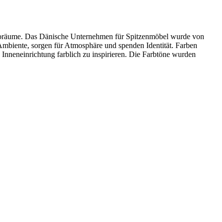
üroräume. Das Dänische Unternehmen für Spitzenmöbel wurde von
Ambiente, sorgen für Atmosphäre und spenden Identität. Farben
 Inneneinrichtung farblich zu inspirieren. Die Farbtöne wurden