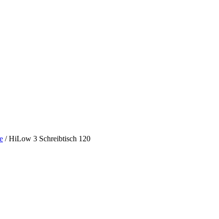
e
/
HiLow 3 Schreibtisch 120