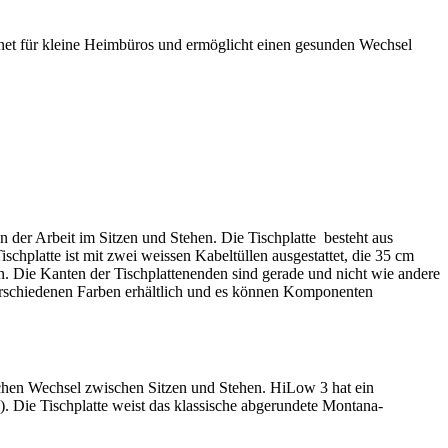
eignet für kleine Heimbüros und ermöglicht einen gesunden Wechsel
 der Arbeit im Sitzen und Stehen. Die Tischplatte besteht aus
hplatte ist mit zwei weissen Kabeltüllen ausgestattet, die 35 cm
n. Die Kanten der Tischplattenenden sind gerade und nicht wie andere
verschiedenen Farben erhältlich und es können Komponenten
achen Wechsel zwischen Sitzen und Stehen. HiLow 3 hat ein
). Die Tischplatte weist das klassische abgerundete Montana-