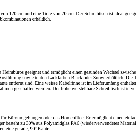
ite von 120 cm und eine Tiefe von 70 cm. Der Schreibtisch ist ideal ge
rbkombinationen erhältlich.
ine Heimbüros geeignet und ermöglicht einen gesunden Wechsel zwischen
führung sowie in den Lackfarben Black oder Snow erhältlich. Die Tisc
nte entfernt sind. Eine weisse Kabelrinne ist im Lieferumfang enthalte
 Rahmen geschaffen werden. Der höhenverstellbare Schreibtisch ist in 
isch für Büroumgebungen oder das Homeoffice. Er ermöglicht einen einf
leger besteht zu 30% aus Polyamidglas PA6 (wiederverwendetes Material
ten eine gerade, 90º Kante.