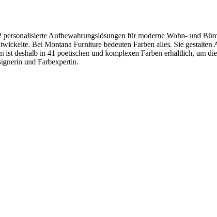
982 personalisierte Aufbewahrungslösungen für moderne Wohn- und B
wickelte. Bei Montana Furniture bedeuten Farben alles. Sie gestalten 
 ist deshalb in 41 poetischen und komplexen Farben erhältlich, um die
ignerin und Farbexpertin.