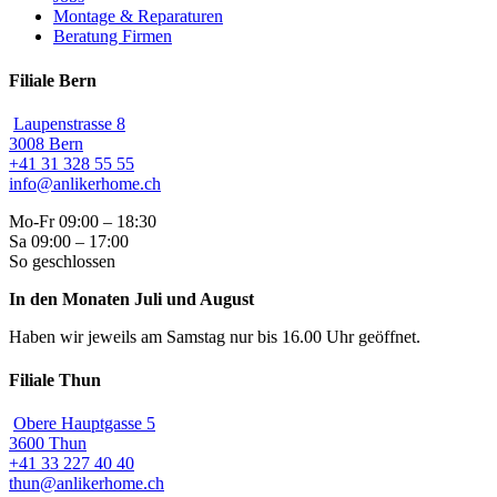
Montage & Reparaturen
Beratung Firmen
Filiale Bern
Laupenstrasse 8
3008 Bern
+41 31 328 55 55
info@anlikerhome.ch
Mo-Fr 09:00 – 18:30
Sa 09:00 – 17:00
So geschlossen
In den Monaten Juli und August
Haben wir jeweils am Samstag nur bis 16.00 Uhr geöffnet.
Filiale Thun
Obere Hauptgasse 5
3600 Thun
+41 33 227 40 40
thun@anlikerhome.ch