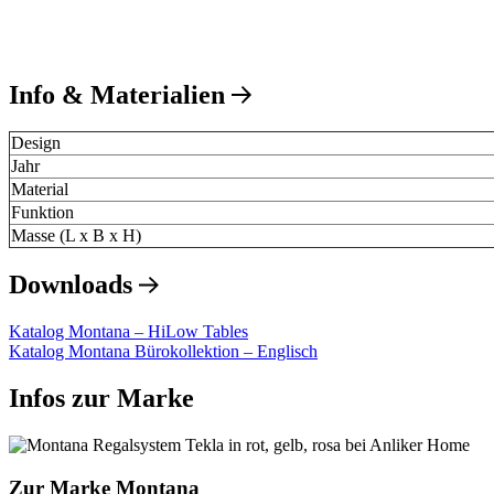
Info & Materialien
Design
Jahr
Material
Funktion
Masse (L x B x H)
Downloads
Katalog Montana – HiLow Tables
Katalog Montana Bürokollektion – Englisch
Infos zur Marke
Zur Marke Montana