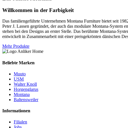
Willkommen in der Farbigkeit
Das familiengeführte Unternehmen Montana Furniture bietet seit 1
Peter J. Lassen gegründet, der auch das modulare Montana-System ent
stehen bei den Designs an erster Stelle. Das berühmte Montana-System
entwickelt in Zusammenarbeit mit einer preisgekrönten dänischen Des
Mehr Produkte
Beliebte Marken
Muuto
USM
Walter Knoll
Horgenglarus
Montana
Baltensweiler
Informationen
Filialen
Jobs