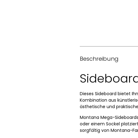
Beschreibung
Sideboar
Dieses Sideboard bietet Ih
Kombination aus künstleris
ästhetische und praktische
Montana Mega-Sideboards h
oder einem Sockel platzier
sorgfältig von Montana-Fa