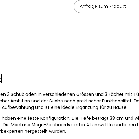
Anfrage zum Produkt
d
nen 3 Schubladen in verschiedenen Grössen und 3 Fächer mit Tür
cher Ambition und der Suche nach praktischer Funktionalität. D
 Aufbewahrung und ist eine ideale Ergänzung für zu Hause.
aben eine feste Konfiguration. Die Tiefe beträgt 38 cm und w
t. Die Montana Mega-Sideboards sind in 41 umweltfreundlichen L
rbexperten hergestellt wurden.