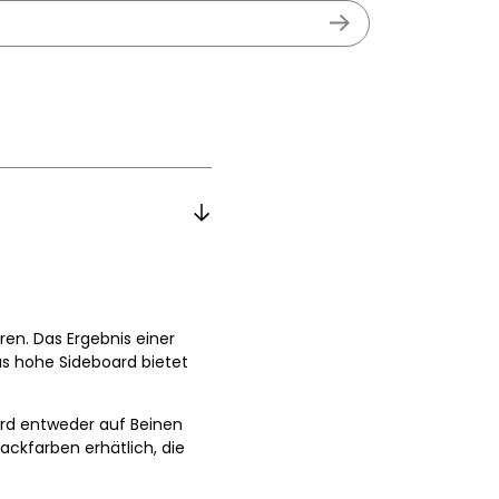
en. Das Ergebnis einer
as hohe Sideboard bietet
ird entweder auf Beinen
ackfarben erhätlich, die