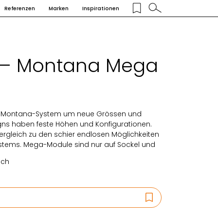
Referenzen
Marken
Inspirationen
 – Montana Mega
s Montana-System um neue Grössen und
gns haben feste Höhen und Konfigurationen.
Vergleich zu den schier endlosen Möglichkeiten
stems. Mega-Module sind nur auf Sockel und
ich