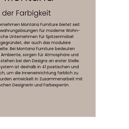
der Farbigkeit
ernehmen Montana Furniture bietet seit
fbewahrungslösungen für moderne Wohn-
sche Unternehmen für Spitzenmöbel
n gegründet, der auch das modulare
lte. Bei Montana Furniture bedeuten
en Ambiente, sorgen für Atmosphäre und
stehen bei den Designs an erster Stelle.
stem ist deshalb in 41 poetischen und
ch, um die Inneneinrichtung farblich zu
 wurden entwickelt in Zusammenarbeit mit
schen Designerin und Farbexpertin.