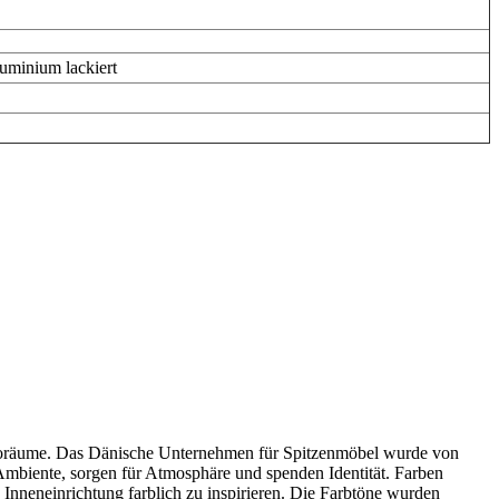
luminium lackiert
üroräume. Das Dänische Unternehmen für Spitzenmöbel wurde von
Ambiente, sorgen für Atmosphäre und spenden Identität. Farben
 Inneneinrichtung farblich zu inspirieren. Die Farbtöne wurden