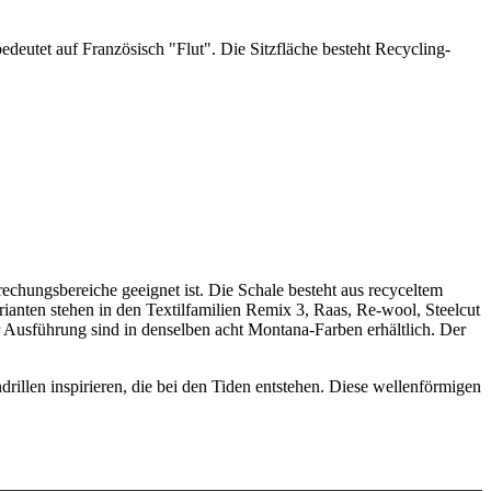
bedeutet auf Französisch "Flut". Die Sitzfläche besteht Recycling-
prechungsbereiche geeignet ist. Die Schale besteht aus recyceltem
rianten stehen in den Textilfamilien Remix 3, Raas, Re-wool, Steelcut
er Ausführung sind in denselben acht Montana-Farben erhältlich. Der
drillen inspirieren, die bei den Tiden entstehen. Diese wellenförmigen