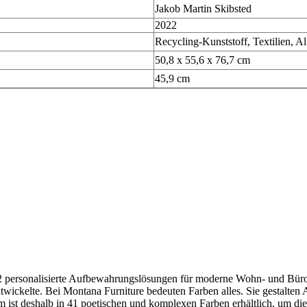
Jakob Martin Skibsted
2022
Recycling-Kunststoff, Textilien, A
50,8 x 55,6 x 76,7 cm
45,9 cm
982 personalisierte Aufbewahrungslösungen für moderne Wohn- und B
wickelte. Bei Montana Furniture bedeuten Farben alles. Sie gestalten 
 ist deshalb in 41 poetischen und komplexen Farben erhältlich, um die