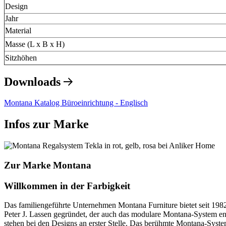
Design
Jahr
Material
Masse (L x B x H)
Sitzhöhen
Downloads
Montana Katalog Büroeinrichtung - Englisch
Infos zur Marke
Zur Marke Montana
Willkommen in der Farbigkeit
Das familiengeführte Unternehmen Montana Furniture bietet seit 1
Peter J. Lassen gegründet, der auch das modulare Montana-System ent
stehen bei den Designs an erster Stelle. Das berühmte Montana-System