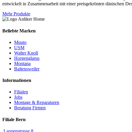
entwickelt in Zusammenarbeit mit einer preisgekrönten dänischen Des
Mehr Produkte
Beliebte Marken
Muuto
USM
Walter Knoll
Horgenglarus
Montana
Baltensweiler
Informationen
Filialen
Jobs
Montage & Reparaturen
Beratung Firmen
Filiale Bern
Laupenstrasse 8