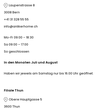
Laupenstrasse 8
3008 Bern
+41 31 328 55 55
info@anlikerhome.ch
Mo-Fr 09:00 – 18:30
Sa 09:00 – 17:00
So geschlossen
In den Monaten Juli und August
Haben wir jeweils am Samstag nur bis 16.00 Uhr geöffnet.
Filiale Thun
Obere Hauptgasse 5
3600 Thun