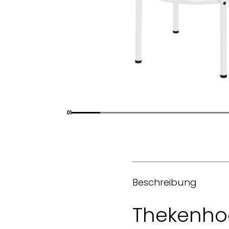
01
Beschreibung
Thekenho