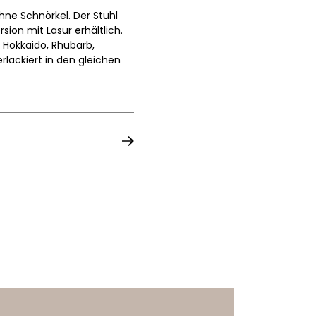
hne Schnörkel. Der Stuhl
sion mit Lasur erhältlich.
, Hokkaido, Rhubarb,
lackiert in den gleichen