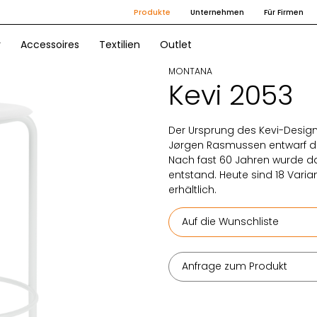
Produkte
Unternehmen
Für Firmen
r
Accessoires
Textilien
Outlet
MONTANA
Kevi 2053
Der Ursprung des Kevi-Designs
Jørgen Rasmussen entwarf de
Nach fast 60 Jahren wurde da
entstand. Heute sind 18 Vari
erhältlich.
Auf die Wunschliste
Anfrage zum Produkt