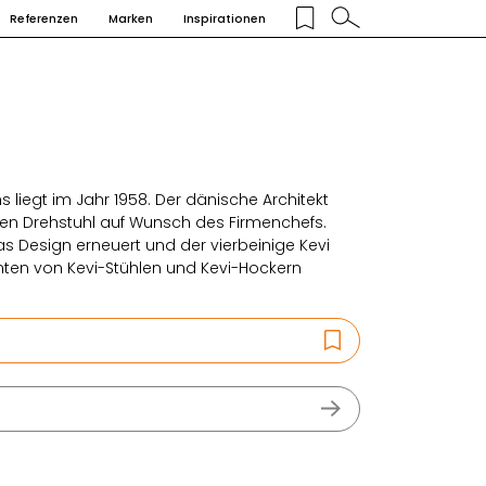
Referenzen
Marken
Inspirationen
 liegt im Jahr 1958. Der dänische Architekt
n Drehstuhl auf Wunsch des Firmenchefs.
s Design erneuert und der vierbeinige Kevi
anten von Kevi-Stühlen und Kevi-Hockern