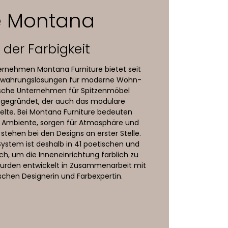
e Montana
der Farbigkeit
ernehmen Montana Furniture bietet seit
fbewahrungslösungen für moderne Wohn-
sche Unternehmen für Spitzenmöbel
n gegründet, der auch das modulare
lte. Bei Montana Furniture bedeuten
en Ambiente, sorgen für Atmosphäre und
stehen bei den Designs an erster Stelle.
stem ist deshalb in 41 poetischen und
ch, um die Inneneinrichtung farblich zu
 wurden entwickelt in Zusammenarbeit mit
schen Designerin und Farbexpertin.