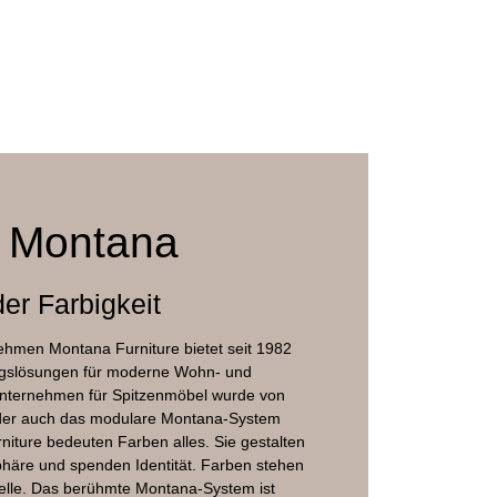
 Montana
er Farbigkeit
ehmen Montana Furniture bietet seit 1982
ngslösungen für moderne Wohn- und
nternehmen für Spitzenmöbel wurde von
 der auch das modulare Montana-System
niture bedeuten Farben alles. Sie gestalten
häre und spenden Identität. Farben stehen
telle. Das berühmte Montana-System ist