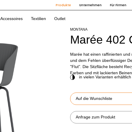
Produkte
Unternehmen
Für Firmen
Accessoires
Textilien
Outlet
MONTANA
Marée 402 
Marée hat einen raffinierten und 
und dem Fehlen überflüssiger Det
"Flut". Die Sitzfläche besteht Rec
Farben und mit lackierten Beinen 
in vielen Varianten erhältlich
Auf die Wunschliste
Anfrage zum Produkt