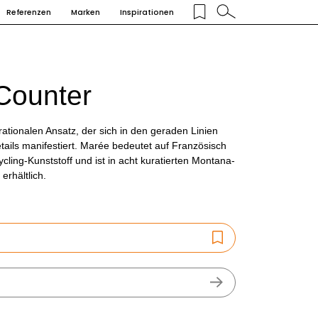
Referenzen
Marken
Inspirationen
Counter
rationalen Ansatz, der sich in den geraden Linien
ails manifestiert. Marée bedeutet auf Französisch
ycling-Kunststoff und ist in acht kuratierten Montana-
erhältlich.