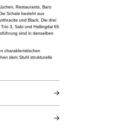
Küchen, Restaurants, Bars
. Die Schale besteht aus
thracite und Black. Die drei
 Trio 3, Sabi und Hallingdal 65
usführung sind in denselben
en charakteristischen
ihen dem Stuhl strukturelle