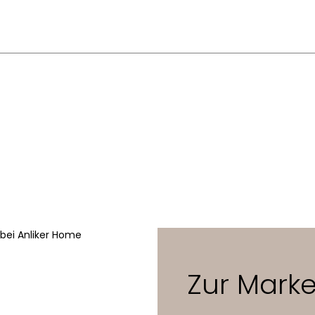
Jakob Wagner
Linoleum, Furnier, Eiche oder Tanne massiv
lektion – Englisch
320 x 120 x 74 oder 73 cm
Zur Mark