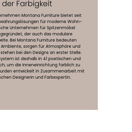
der Farbigkeit
ernehmen Montana Furniture bietet seit
fbewahrungslösungen für moderne Wohn-
sche Unternehmen für Spitzenmöbel
n gegründet, der auch das modulare
lte. Bei Montana Furniture bedeuten
en Ambiente, sorgen für Atmosphäre und
stehen bei den Designs an erster Stelle.
stem ist deshalb in 41 poetischen und
ch, um die Inneneinrichtung farblich zu
 wurden entwickelt in Zusammenarbeit mit
schen Designerin und Farbexpertin.