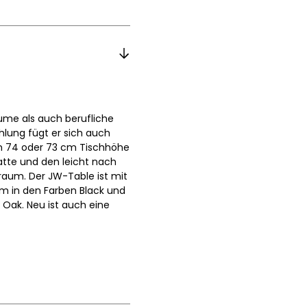
äume als auch berufliche
hlung fügt er sich auch
 in 74 oder 73 cm Tischhöhe
latte und den leicht nach
raum. Der JW-Table ist mit
um in den Farben Black und
 Oak. Neu ist auch eine