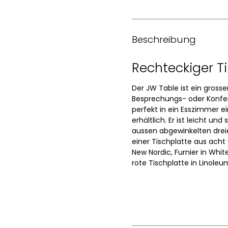
Beschreibung
Rechteckiger T
Der JW Table ist ein gross
Besprechungs- oder Konfere
perfekt in ein Esszimmer e
erhältlich. Er ist leicht u
aussen abgewinkelten dreie
einer Tischplatte aus acht
New Nordic, Furnier in Whit
rote Tischplatte in Linoleu