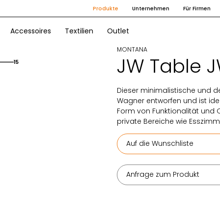
Produkte
Unternehmen
Für Firmen
Accessoires
Textilien
Outlet
MONTANA
JW Table 
15
Dieser minimalistische und 
Wagner entworfen und ist idea
Form von Funktionalität und Q
private Bereiche wie Esszimm
Auf die Wunschliste
Anfrage zum Produkt