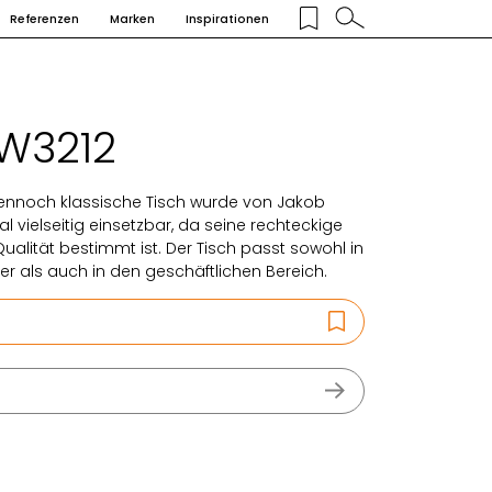
Referenzen
Marken
Inspirationen
JW3212
dennoch klassische Tisch wurde von Jakob
l vielseitig einsetzbar, da seine rechteckige
ualität bestimmt ist. Der Tisch passt sowohl in
er als auch in den geschäftlichen Bereich.