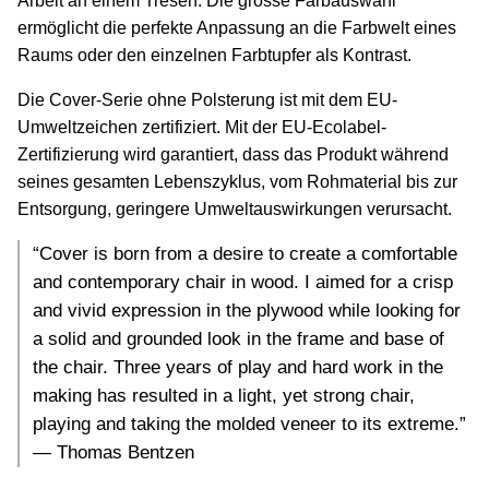
Arbeit an einem Tresen. Die grosse Farbauswahl
ermöglicht die perfekte Anpassung an die Farbwelt eines
Raums oder den einzelnen Farbtupfer als Kontrast.
Die Cover-Serie ohne Polsterung ist mit dem EU-
Umweltzeichen zertifiziert. Mit der EU-Ecolabel-
Zertifizierung wird garantiert, dass das Produkt während
seines gesamten Lebenszyklus, vom Rohmaterial bis zur
Entsorgung, geringere Umweltauswirkungen verursacht.
“Cover is born from a desire to create a comfortable
and contemporary chair in wood. I aimed for a crisp
and vivid expression in the plywood while looking for
a solid and grounded look in the frame and base of
the chair. Three years of play and hard work in the
making has resulted in a light, yet strong chair,
playing and taking the molded veneer to its extreme.”
— Thomas Bentzen