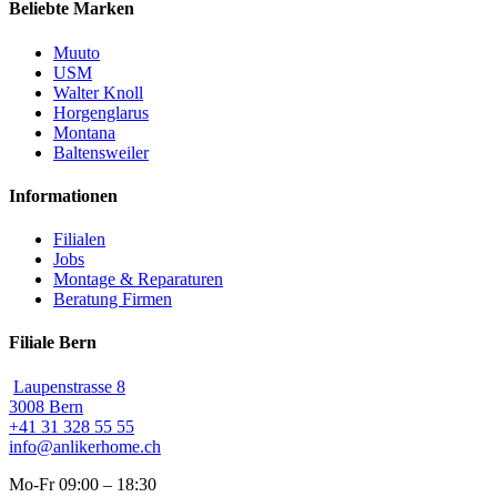
Beliebte Marken
Muuto
USM
Walter Knoll
Horgenglarus
Montana
Baltensweiler
Informationen
Filialen
Jobs
Montage & Reparaturen
Beratung Firmen
Filiale Bern
Laupenstrasse 8
3008 Bern
+41 31 328 55 55
info@anlikerhome.ch
Mo-Fr 09:00 – 18:30