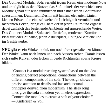
Das Connect Modular Sofa verleiht jedem Raum eine moderne Note
und ermöglicht es dem Nutzer, das Sofa mittels der verschiedenen
Module genau auf seine räumlichen und ästhetischen Bedürfnisse
abzustimmen. Durch sein Design mit langen, eleganten Linien,
kleinen Füssen, die eine schwebende Leichtigkeit vermitteln und
markanten Ecken, bringt es Charakter in jeden Raum und ergänzt
dabei zugleich das bestehende Ambiente auf ansprechende Weise.
Das Connect Modular Sofa steht für tiefen, modernen Komfort –
ideal für jedes Zuhause, jeden Arbeitsplatz, Lounge-Bereiche und
im Gastgewerbe.
NEU
gibt es ein Winkelmodul, um noch freier gestalten zu können.
Der Winkel kann nach Innen und nach Aussen stehen. Damit lassen
sich sanfte Kurven oder Ecken in beide Richtungen sowie Kreise
bilden.
“Connect is a modular seating system based on the idea
of finding perfect proportional connections between the
different components of the sofa. The design shows a
precise attention to details and has architectural
principles derived from modernism. The sleek long
lines give the sofa a modern yet timeless expression.
Connect the modules to create a sofa of your choice.”
— Anderssen & Voll