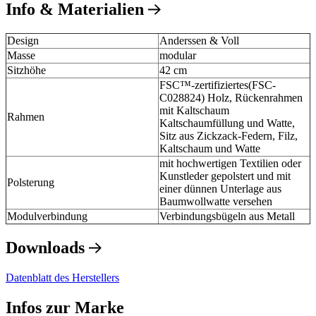
Info & Materialien
Design
Anderssen & Voll
Masse
modular
Sitzhöhe
42 cm
FSC™-zertifiziertes(FSC-
C028824) Holz, Rückenrahmen
mit Kaltschaum
Rahmen
Kaltschaumfüllung und Watte,
Sitz aus Zickzack-Federn, Filz,
Kaltschaum und Watte
mit hochwertigen Textilien oder
Kunstleder gepolstert und mit
Polsterung
einer dünnen Unterlage aus
Baumwollwatte versehen
Modulverbindung
Verbindungsbügeln aus Metall
Downloads
Datenblatt des Herstellers
Infos zur Marke