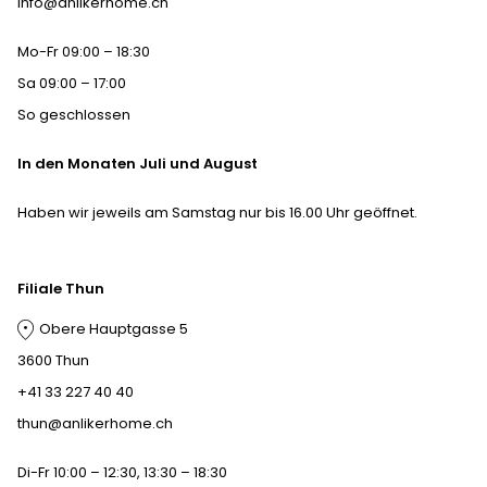
info@anlikerhome.ch
Mo-Fr 09:00 – 18:30
Sa 09:00 – 17:00
So geschlossen
In den Monaten Juli und August
Haben wir jeweils am Samstag nur bis 16.00 Uhr geöffnet.
Filiale Thun
Obere Hauptgasse 5
3600 Thun
+41 33 227 40 40
thun@anlikerhome.ch
Di-Fr 10:00 – 12:30, 13:30 – 18:30