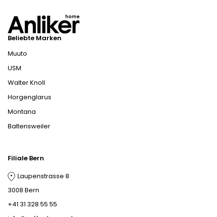
Beliebte Marken
Muuto
USM
Walter Knoll
Horgenglarus
Montana
Baltensweiler
Filiale Bern
Laupenstrasse 8
3008 Bern
+41 31 328 55 55