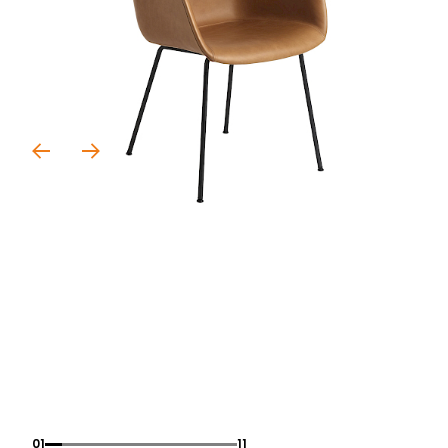
01
11