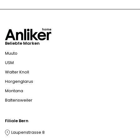
Untergestell
pulverbeschichtetem Stahl
Beliebte Marken
Muuto
USM
Walter Knoll
Horgenglarus
Montana
Baltensweiler
Filiale Bern
Laupenstrasse 8