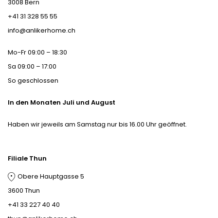
3008 Bern
+41 31 328 55 55
info@anlikerhome.ch
Mo-Fr 09:00 – 18:30
Sa 09:00 – 17:00
So geschlossen
In den Monaten Juli und August
Haben wir jeweils am Samstag nur bis 16.00 Uhr geöffnet.
Filiale Thun
Obere Hauptgasse 5
3600 Thun
+41 33 227 40 40