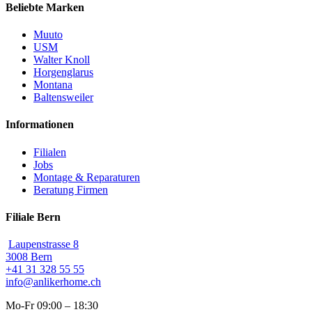
Beliebte Marken
Muuto
USM
Walter Knoll
Horgenglarus
Montana
Baltensweiler
Informationen
Filialen
Jobs
Montage & Reparaturen
Beratung Firmen
Filiale Bern
Laupenstrasse 8
3008 Bern
+41 31 328 55 55
info@anlikerhome.ch
Mo-Fr 09:00 – 18:30