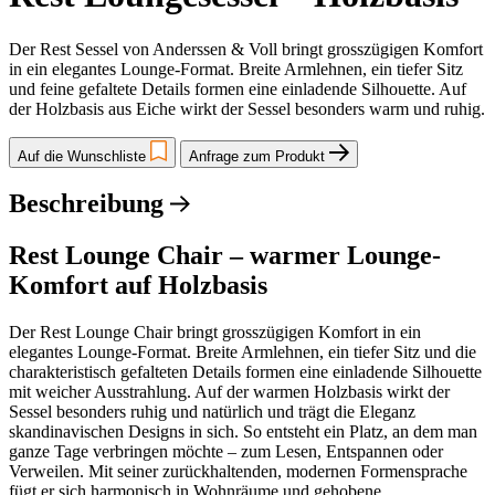
Der Rest Sessel von Anderssen & Voll bringt grosszügigen Komfort
in ein elegantes Lounge-Format. Breite Armlehnen, ein tiefer Sitz
und feine gefaltete Details formen eine einladende Silhouette. Auf
der Holzbasis aus Eiche wirkt der Sessel besonders warm und ruhig.
Auf die Wunschliste
Anfrage zum Produkt
Beschreibung
Rest Lounge Chair – warmer Lounge-
Komfort auf Holzbasis
Der Rest Lounge Chair bringt grosszügigen Komfort in ein
elegantes Lounge-Format. Breite Armlehnen, ein tiefer Sitz und die
charakteristisch gefalteten Details formen eine einladende Silhouette
mit weicher Ausstrahlung. Auf der warmen Holzbasis wirkt der
Sessel besonders ruhig und natürlich und trägt die Eleganz
skandinavischen Designs in sich. So entsteht ein Platz, an dem man
ganze Tage verbringen möchte – zum Lesen, Entspannen oder
Verweilen. Mit seiner zurückhaltenden, modernen Formensprache
fügt er sich harmonisch in Wohnräume und gehobene