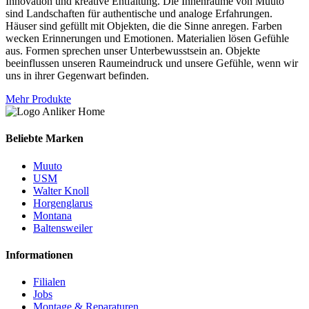
Innovation und kreative Entfaltung. Die Innenräume von Muuto
sind Landschaften für authentische und analoge Erfahrungen.
Häuser sind gefüllt mit Objekten, die die Sinne anregen. Farben
wecken Erinnerungen und Emotionen. Materialien lösen Gefühle
aus. Formen sprechen unser Unterbewusstsein an. Objekte
beeinflussen unseren Raumeindruck und unsere Gefühle, wenn wir
uns in ihrer Gegenwart befinden.
Mehr Produkte
Beliebte Marken
Muuto
USM
Walter Knoll
Horgenglarus
Montana
Baltensweiler
Informationen
Filialen
Jobs
Montage & Reparaturen