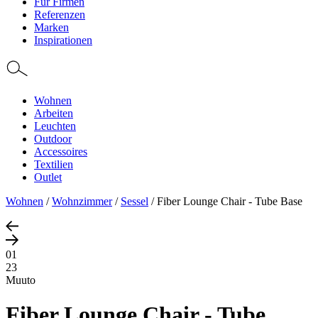
Für Firmen
Referenzen
Marken
Inspirationen
Wohnen
Arbeiten
Leuchten
Outdoor
Accessoires
Textilien
Outlet
Wohnen
/
Wohnzimmer
/
Sessel
/
Fiber Lounge Chair - Tube Base
01
23
Muuto
Fiber Lounge Chair - Tube