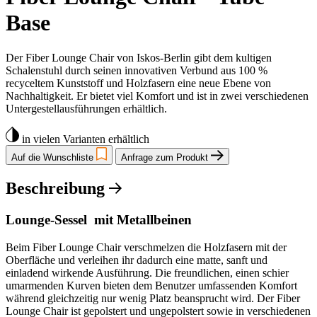
Base
Der Fiber Lounge Chair von Iskos-Berlin gibt dem kultigen
Schalenstuhl durch seinen innovativen Verbund aus 100 %
recyceltem Kunststoff und Holzfasern eine neue Ebene von
Nachhaltigkeit. Er bietet viel Komfort und ist in zwei verschiedenen
Untergestellausführungen erhältlich.
in vielen Varianten erhältlich
Auf die Wunschliste
Anfrage zum Produkt
Beschreibung
Lounge-Sessel mit Metallbeinen
Beim Fiber Lounge Chair verschmelzen die Holzfasern mit der
Oberfläche und verleihen ihr dadurch eine matte, sanft und
einladend wirkende Ausführung. Die freundlichen, einen schier
umarmenden Kurven bieten dem Benutzer umfassenden Komfort
während gleichzeitig nur wenig Platz beansprucht wird. Der Fiber
Lounge Chair ist gepolstert und ungepolstert sowie in verschiedenen