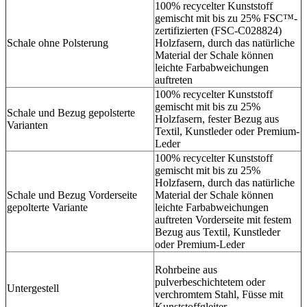
100% recycelter Kunststoff
gemischt mit bis zu 25% FSC™-
zertifizierten (FSC-C028824)
Schale ohne Polsterung
Holzfasern, durch das natürliche
Material der Schale können
leichte Farbabweichungen
auftreten
100% recycelter Kunststoff
gemischt mit bis zu 25%
Schale und Bezug gepolsterte
Holzfasern, fester Bezug aus
Varianten
Textil, Kunstleder oder Premium-
Leder
100% recycelter Kunststoff
gemischt mit bis zu 25%
Holzfasern, durch das natürliche
Schale und Bezug Vorderseite
Material der Schale können
gepolterte Variante
leichte Farbabweichungen
auftreten Vorderseite mit festem
Bezug aus Textil, Kunstleder
oder Premium-Leder
Rohrbeine aus
pulverbeschichtetem oder
Untergestell
verchromtem Stahl, Füsse mit
Kunststoffgleiter