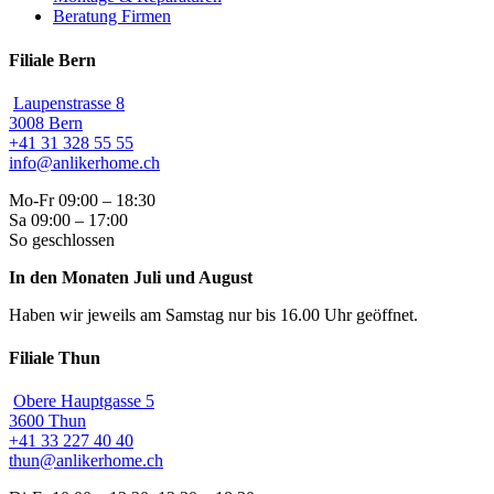
Beratung Firmen
Filiale Bern
Laupenstrasse 8
3008 Bern
+41 31 328 55 55
info@anlikerhome.ch
Mo-Fr 09:00 – 18:30
Sa 09:00 – 17:00
So geschlossen
In den Monaten Juli und August
Haben wir jeweils am Samstag nur bis 16.00 Uhr geöffnet.
Filiale Thun
Obere Hauptgasse 5
3600 Thun
+41 33 227 40 40
thun@anlikerhome.ch