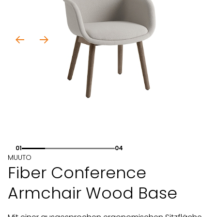
01
04
MUUTO
Fiber Conference
Armchair Wood Base