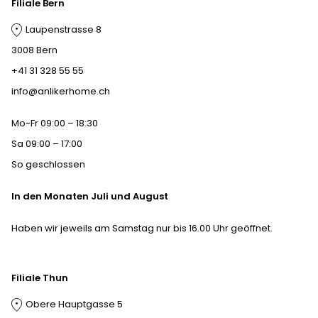
Filiale Bern
Laupenstrasse 8
3008 Bern
+41 31 328 55 55
info@anlikerhome.ch
Mo-Fr 09:00 – 18:30
Sa 09:00 – 17:00
So geschlossen
In den Monaten Juli und August
Haben wir jeweils am Samstag nur bis 16.00 Uhr geöffnet.
Filiale Thun
Obere Hauptgasse 5