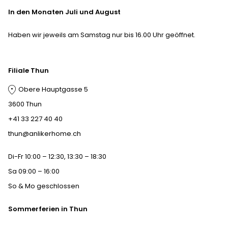
In den Monaten Juli und August
Haben wir jeweils am Samstag nur bis 16.00 Uhr geöffnet.
Filiale Thun
Obere Hauptgasse 5
3600 Thun
+41 33 227 40 40
thun@anlikerhome.ch
Di-Fr 10:00 – 12:30, 13:30 – 18:30
Sa 09:00 – 16:00
So & Mo geschlossen
Sommerferien in Thun