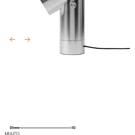
01
10
MUUTO