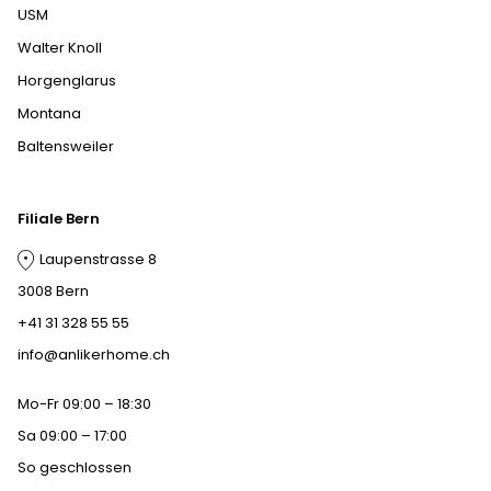
USM
Walter Knoll
Horgenglarus
Montana
Baltensweiler
Filiale Bern
Laupenstrasse 8
3008 Bern
+41 31 328 55 55
info@anlikerhome.ch
Mo-Fr 09:00 – 18:30
Sa 09:00 – 17:00
So geschlossen