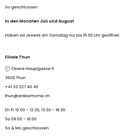
So geschlossen
In den Monaten Juli und August
Haben wir jeweils am Samstag nur bis 16.00 Uhr geöffnet.
Filiale Thun
Obere Hauptgasse 5
3600 Thun
+41 33 227 40 40
thun@anlikerhome.ch
Di-Fr 10:00 – 12:30, 13:30 – 18:30
Sa 09:00 – 16:00
So & Mo geschlossen