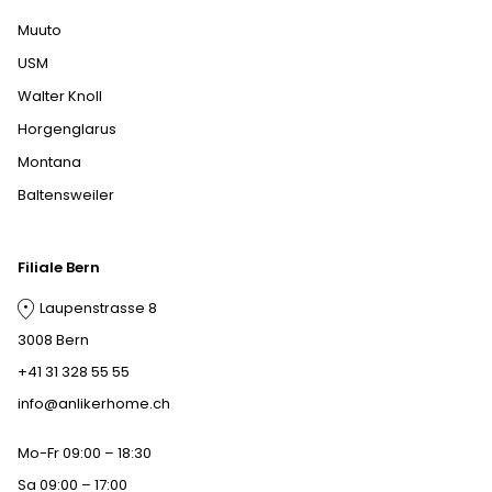
Muuto
USM
Walter Knoll
Horgenglarus
Montana
Baltensweiler
Filiale Bern
Laupenstrasse 8
3008 Bern
+41 31 328 55 55
info@anlikerhome.ch
Mo-Fr 09:00 – 18:30
Sa 09:00 – 17:00