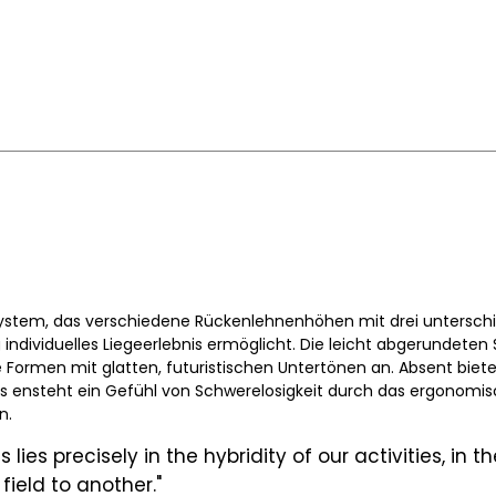
System, das verschiedene Rückenlehnenhöhen mit drei unterschie
ig individuelles Liegeerlebnis ermöglicht. Die leicht abgerund
Formen mit glatten, futuristischen Untertönen an. Absent biete
Es ensteht ein Gefühl von Schwerelosigkeit durch das ergonomi
n.
lies precisely in the hybridity of our activities, in th
field to another."