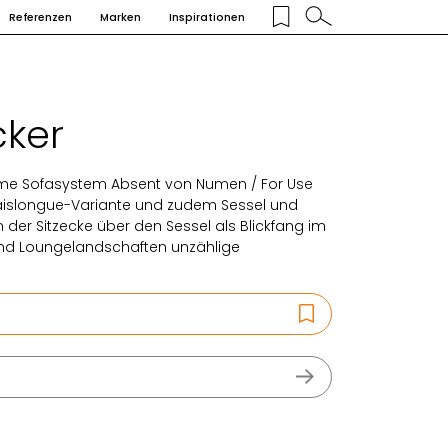
Referenzen
Marken
Inspirationen
cker
e Sofasystem Absent von Numen / For Use
 Chaislongue-Variante und zudem Sessel und
 der Sitzecke über den Sessel als Blickfang im
nd Loungelandschaften unzählige