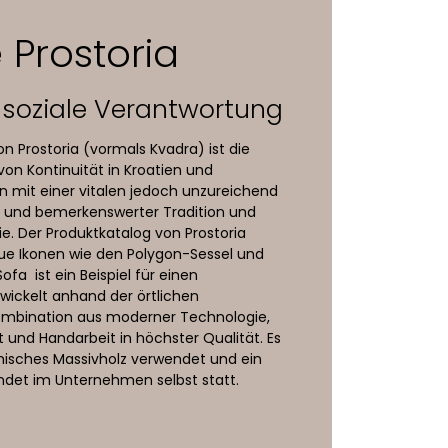
 Prostoria
 soziale Verantwortung
n Prostoria (vormals Kvadra) ist die
on Kontinuität in Kroatien und
on mit einer vitalen jedoch unzureichend
 und bemerkenswerter Tradition und
ie. Der Produktkatalog von Prostoria
eue Ikonen wie den Polygon-Sessel und
fa ist ein Beispiel für einen
wickelt anhand der örtlichen
ombination aus moderner Technologie,
it und Handarbeit in höchster Qualität. Es
isches Massivholz verwendet und ein
findet im Unternehmen selbst statt.