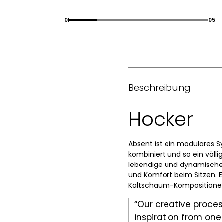
01
05
Beschreibung
Hocker
Absent ist ein modulares 
kombiniert und so ein völl
lebendige und dynamische 
und Komfort beim Sitzen. 
Kaltschaum-Kompositione
“Our creative process 
inspiration from one 