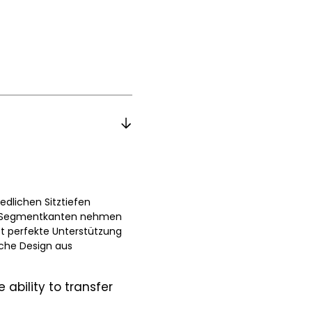
dlichen Sitztiefen
eten Segmentkanten nehmen
t perfekte Unterstützung
sche Design aus
e ability to transfer