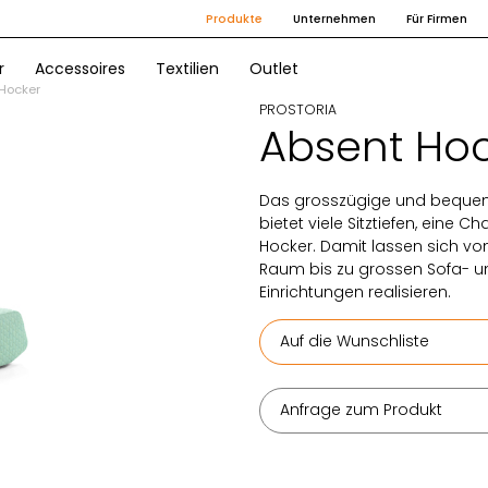
Produkte
Unternehmen
Für Firmen
r
Accessoires
Textilien
Outlet
Hocker
PROSTORIA
Absent Ho
Das grosszügige und bequem
bietet viele Sitztiefen, eine
Hocker. Damit lassen sich von
Raum bis zu grossen Sofa- u
Einrichtungen realisieren.
Auf die Wunschliste
Anfrage zum Produkt