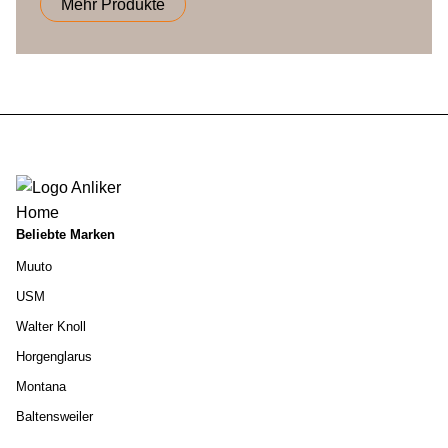
Mehr Produkte
Beliebte Marken
Muuto
USM
Walter Knoll
Horgenglarus
Montana
Baltensweiler