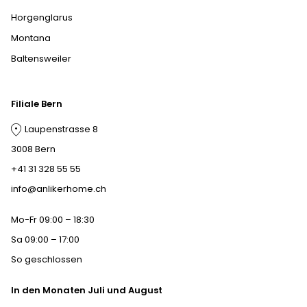
Horgenglarus
Montana
Baltensweiler
Filiale Bern
Laupenstrasse 8
3008 Bern
+41 31 328 55 55
info@anlikerhome.ch
Mo-Fr 09:00 – 18:30
Sa 09:00 – 17:00
So geschlossen
In den Monaten Juli und August