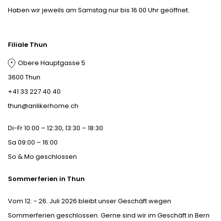
Haben wir jeweils am Samstag nur bis 16.00 Uhr geöffnet.
Filiale Thun
Obere Hauptgasse 5
3600 Thun
+41 33 227 40 40
thun@anlikerhome.ch
Di-Fr 10:00 – 12:30, 13:30 – 18:30
Sa 09:00 – 16:00
So & Mo geschlossen
Sommerferien in Thun
Vom 12. - 26. Juli 2026 bleibt unser Geschäft wegen
Sommerferien geschlossen. Gerne sind wir im Geschäft in Bern