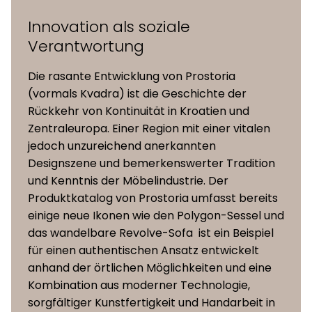
Inox-Rohr (16 mm Durchmesser)
Gestell
mit Pulverbschichtung
Innovation als soziale
Verantwortung
Kissen
Wasserfester Stoff (abnehmbar)
Die rasante Entwicklung von Prostoria
(vormals Kvadra) ist die Geschichte der
Rückkehr von Kontinuität in Kroatien und
Zentraleuropa. Einer Region mit einer vitalen
jedoch unzureichend anerkannten
Designszene und bemerkenswerter Tradition
und Kenntnis der Möbelindustrie. Der
Produktkatalog von Prostoria umfasst bereits
einige neue Ikonen wie den Polygon-Sessel und
das wandelbare Revolve-Sofa ist ein Beispiel
für einen authentischen Ansatz entwickelt
anhand der örtlichen Möglichkeiten und eine
Kombination aus moderner Technologie,
sorgfältiger Kunstfertigkeit und Handarbeit in