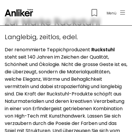
Menü
Zur Marke Ruckstuhl
Langlebig, zeitlos, edel.
Der renommierte Teppichproduzent
Ruckstuhl
steht seit 140 Jahren im Zeichen der Qualität,
Schönheit und Ökologie. Nicht die grosse Geste ist es,
die überzeugt, sondern die Materialqualitäten,
welche Eleganz, Wärme und Behaglichkeit
vermitteln und dabei strapazierfähig und langlebig
sind. Die Kraft der Ruckstuhl-Produkte schöpft aus
Naturmaterialien und deren kreativen Verarbeitung
in einer von Erfindergeist getriebenen Kombination
von High-Tech mit Kunsthandwerk. Lassen Sie sich
verzaubern durch die Poesie der Farben und das
Spiel mit Strukturen. Und überzeugen Sie sich vom