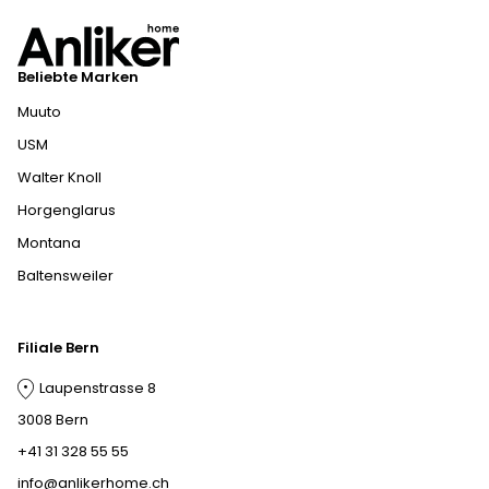
Beliebte Marken
Muuto
USM
Walter Knoll
Horgenglarus
Montana
Baltensweiler
Filiale Bern
Laupenstrasse 8
3008 Bern
+41 31 328 55 55
info@anlikerhome.ch