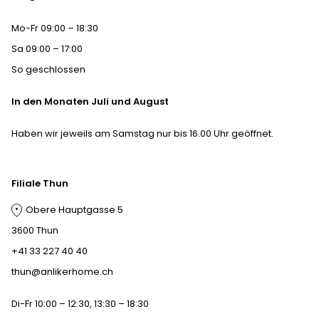
Mo-Fr 09:00 – 18:30
Sa 09:00 – 17:00
So geschlossen
In den Monaten Juli und August
Haben wir jeweils am Samstag nur bis 16.00 Uhr geöffnet.
Filiale Thun
Obere Hauptgasse 5
3600 Thun
+41 33 227 40 40
thun@anlikerhome.ch
Di-Fr 10:00 – 12:30, 13:30 – 18:30