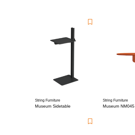
String Furniture
String Furniture
Museum Sidetable
Museum NM045