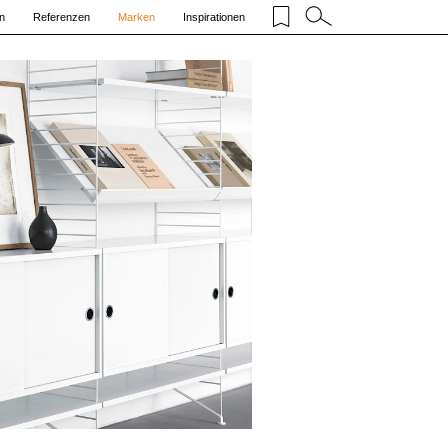
n
Referenzen
Marken
Inspirationen