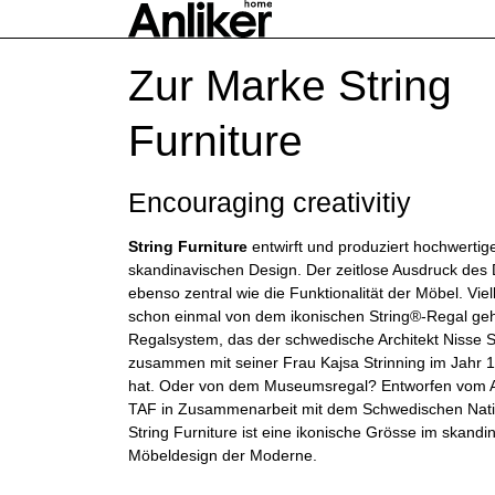
Zur Marke String
Furniture
Encouraging creativitiy
String Furniture
entwirft und produziert hochwertig
skandinavischen Design. Der zeitlose Ausdruck des 
ebenso zentral wie die Funktionalität der Möbel. Viel
schon einmal von dem ikonischen String®-Regal gehö
Regalsystem, das der schwedische Architekt Nisse S
zusammen mit seiner Frau Kajsa Strinning im Jahr 
hat. Oder von dem Museumsregal? Entworfen vom A
TAF in Zusammenarbeit mit dem Schwedischen Nat
String Furniture ist eine ikonische Grösse im skandi
Möbeldesign der Moderne.