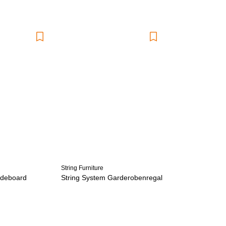
String Furniture
ideboard
String System Garderobenregal