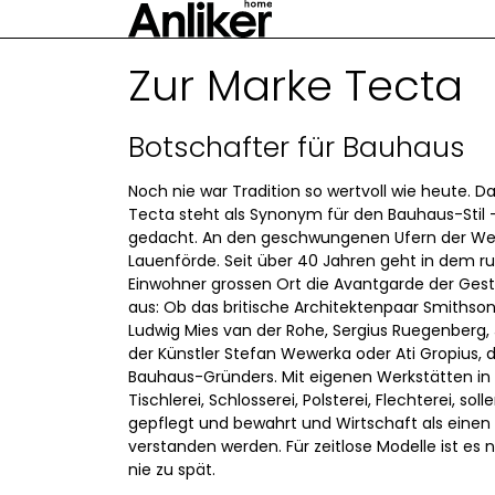
Zur Marke Tecta
Botschafter für Bauhaus
Noch nie war Tradition so wertvoll wie heute.
Tecta steht als Synonym für den Bauhaus-Stil 
gedacht. An den geschwungenen Ufern der Wes
Lauenförde. Seit über 40 Jahren geht in dem r
Einwohner grossen Ort die Avantgarde der Gest
aus: Ob das britische Architektenpaar Smithson,
Ludwig Mies van der Rohe, Sergius Ruegenberg,
der Künstler Stefan Wewerka oder Ati Gropius, 
Bauhaus-Gründers. Mit eigenen Werkstätten in
Tischlerei, Schlosserei, Polsterei, Flechterei, so
gepflegt und bewahrt und Wirtschaft als einen 
verstanden werden. Für zeitlose Modelle ist es n
nie zu spät.