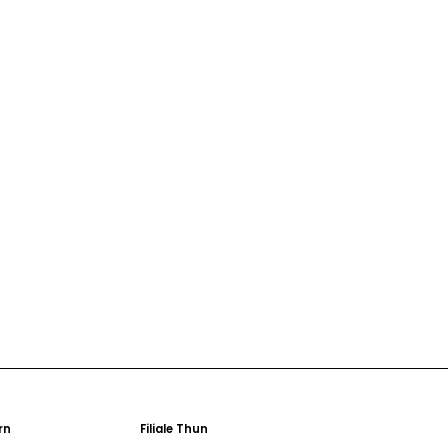
ern
Filiale Thun