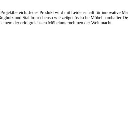
rojektbereich. Jedes Produkt wird mit Leidenschaft für innovative Mat
 Bugholz und Stahlrohr ebenso wie zeitgenössische Möbel namhafter De
u einem der erfolgreichsten Möbelunternehmen der Welt macht.