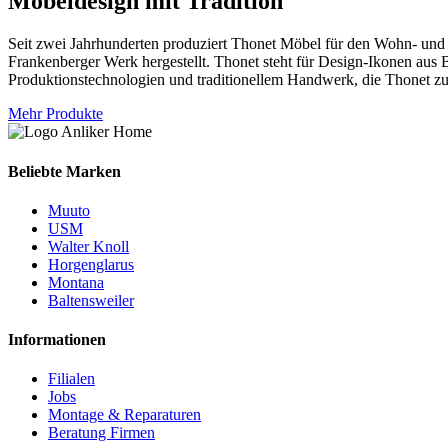
Möbeldesign mit Tradition
Seit zwei Jahrhunderten produziert Thonet Möbel für den Wohn- und P
Frankenberger Werk hergestellt. Thonet steht für Design-Ikonen aus
Produktionstechnologien und traditionellem Handwerk, die Thonet z
Mehr Produkte
Beliebte Marken
Muuto
USM
Walter Knoll
Horgenglarus
Montana
Baltensweiler
Informationen
Filialen
Jobs
Montage & Reparaturen
Beratung Firmen