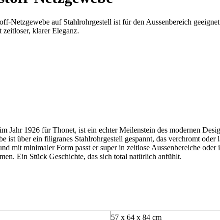
Netzgewebe auf Stahlrohrgestell ist für den Aussenbereich geeignet. D
zeitloser, klarer Eleganz.
Jahr 1926 für Thonet, ist ein echter Meilenstein des modernen Designs
ist über ein filigranes Stahlrohrgestell gespannt, das verchromt oder l
 mit minimaler Form passt er super in zeitlose Aussenbereiche oder in 
men. Ein Stück Geschichte, das sich total natürlich anfühlt.
57 x 64 x 84 cm