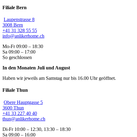
Filiale Bern
Laupenstrasse 8
3008 Bern
+41 31 328 55 55
info@anlikerhome.ch
Mo-Fr 09:00 – 18:30
Sa 09:00 – 17:00
So geschlossen
In den Monaten Juli und August
Haben wir jeweils am Samstag nur bis 16.00 Uhr geöffnet.
Filiale Thun
Obere Hauptgasse 5
3600 Thun
+41 33 227 40 40
thun@anlikerhome.ch
Di-Fr 10:00 – 12:30, 13:30 – 18:30
Sa 09:00 – 16:00