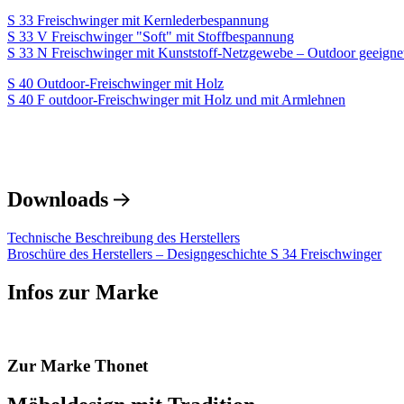
S 33 Freischwinger mit Kernlederbespannung
S 33 V Freischwinger "Soft" mit Stoffbespannung
S 33 N Freischwinger mit Kunststoff-Netzgewebe – Outdoor geeigne
S 40 Outdoor-Freischwinger mit Holz
S 40 F outdoor-Freischwinger mit Holz und mit Armlehnen
Downloads
Technische Beschreibung des Herstellers
Broschüre des Herstellers – Designgeschichte S 34 Freischwinger
Infos zur Marke
Zur Marke Thonet