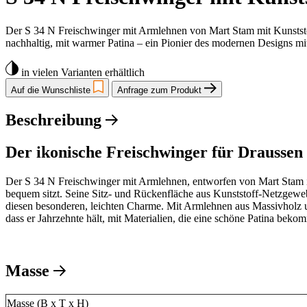
Der S 34 N Freischwinger mit Armlehnen von Mart Stam mit Kunststoff-
nachhaltig, mit warmer Patina – ein Pionier des modernen Designs mit 
in vielen Varianten erhältlich
Auf die Wunschliste
Anfrage zum Produkt
Beschreibung
Der ikonische Freischwinger für Draussen
Der S 34 N Freischwinger mit Armlehnen, entworfen von Mart Stam im 
bequem sitzt. Seine Sitz- und Rückenfläche aus Kunststoff-Netzgewebe 
diesen besonderen, leichten Charme. Mit Armlehnen aus Massivholz und
dass er Jahrzehnte hält, mit Materialien, die eine schöne Patina bekom
Masse
Masse (B x T x H)