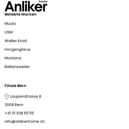
Beliebte Marken
Muuto
USM
Walter Knoll
Horgenglarus
Montana
Baltensweiler
Filiale Bern
Laupenstrasse 8
3008 Bern
+41 31 328 55 55
info@anlikerhome.ch