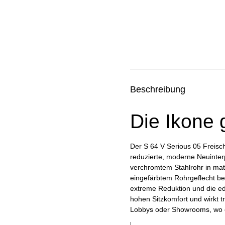
Beschreibung
Die Ikone 
Der S 64 V Serious 05 Freisch
reduzierte, moderne Neuinter
verchromtem Stahlrohr in matt
eingefärbtem Rohrgeflecht bes
extreme Reduktion und die edl
hohen Sitzkomfort und wirkt t
Lobbys oder Showrooms, wo e