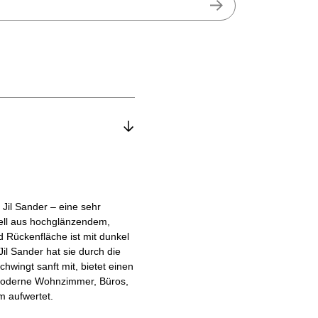
Jil Sander – eine sehr
tell aus hochglänzendem,
d Rückenfläche ist mit dunkel
il Sander hat sie durch die
hwingt sanft mit, bietet einen
in moderne Wohnzimmer, Büros,
 aufwertet.