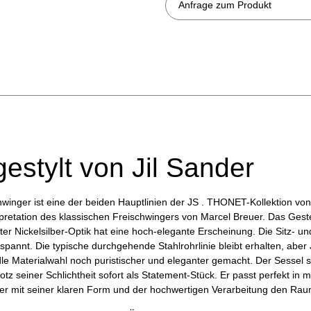
Anfrage zum Produkt
gestylt von Jil Sander
winger ist eine der beiden Hauptlinien der JS . THONET-Kollektion von 
pretation des klassischen Freischwingers von Marcel Breuer. Das Ges
er Nickelsilber-Optik hat eine hoch-elegante Erscheinung. Die Sitz- un
pannt. Die typische durchgehende Stahlrohrlinie bleibt erhalten, aber J
e Materialwahl noch puristischer und eleganter gemacht. Der Sessel sc
rotz seiner Schlichtheit sofort als Statement-Stück. Er passt perfekt 
r mit seiner klaren Form und der hochwertigen Verarbeitung den Raum