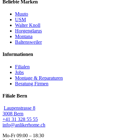
Beliebte Marken
Muuto
USM
Walter Knoll
Horgenglarus
Montana
Baltensweiler
Informationen
Filialen
Jobs
Montage & Reparaturen
Beratung Firmen
Filiale Bern
Laupenstrasse 8
3008 Bern
+41 31 328 55 55
info@anlikerhome.ch
Mo-Fr 09:00 – 18:30