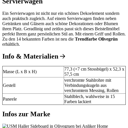
Servierwagen
Ein Servierwagen ist nicht nur ein schönes Dekoelement sondern
auch praktisch zugleich. Auf einem Servierwagen finden neben
Getränken und Gläsern auch schöne Dekorationen oder Blumen
ihren Platz. Geradlinig und zeitlos passt sich dieses Beistellmöbel
perfekt Ihrem ganz persönlichen Stil an. Mit einem Griff und Rollen.
Zu den 14 bekannten Farben ist neu die
Trendfarbe Olivegrün
erhältlich.
Info & Materialien
77,3 (+7 cm Stossbügel) x 52,3 x
Masse (L x B x H)
57,5 cm
verchromte Stahlrohre mit
Gestell
Verbindungskugeln aus
verchromtem Messing, Rollen
Stahlblech, wahlweise in 15
Paneele
Farben lackiert
Infos zur Marke