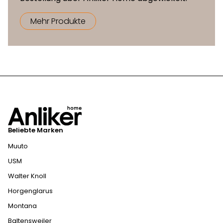
Mehr Produkte
Beliebte Marken
Muuto
USM
Walter Knoll
Horgenglarus
Montana
Baltensweiler