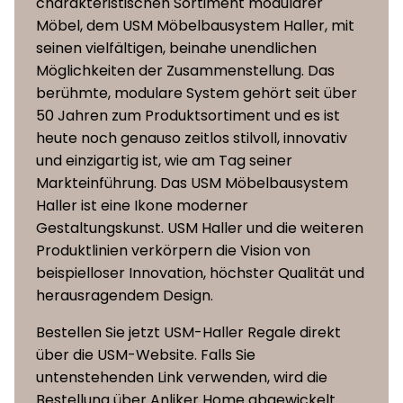
charakteristischen Sortiment modularer
Möbel, dem USM Möbelbausystem Haller, mit
seinen vielfältigen, beinahe unendlichen
Möglichkeiten der Zusammenstellung. Das
berühmte, modulare System gehört seit über
50 Jahren zum Produktsortiment und es ist
heute noch genauso zeitlos stilvoll, innovativ
und einzigartig ist, wie am Tag seiner
Markteinführung. Das USM Möbelbausystem
Haller ist eine Ikone moderner
Gestaltungskunst. USM Haller und die weiteren
Produktlinien verkörpern die Vision von
beispielloser Innovation, höchster Qualität und
herausragendem Design.
Bestellen Sie jetzt USM-Haller Regale direkt
über die USM-Website. Falls Sie
untenstehenden Link verwenden, wird die
Bestellung über Anliker Home abgewickelt.