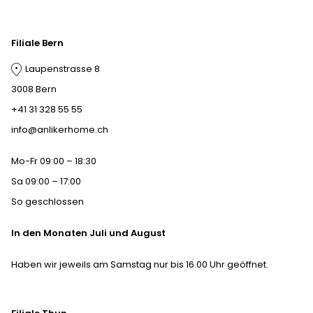
Filiale Bern
Laupenstrasse 8
3008 Bern
+41 31 328 55 55
info@anlikerhome.ch
Mo-Fr 09:00 – 18:30
Sa 09:00 – 17:00
So geschlossen
In den Monaten Juli und August
Haben wir jeweils am Samstag nur bis 16.00 Uhr geöffnet.