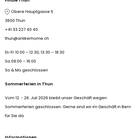
Filiale Thun
Obere Hauptgasse 5
3600 Thun
+41 33 227 40 40
thun@anlikerhome.ch
Di-Fr 10:00 – 12:30, 13:30 – 18:30
Sa 09:00 – 16:00
So & Mo geschlossen
Sommerferien in Thun
Vom 12. - 26. Juli 2026 bleibt unser Geschäft wegen
Sommerferien geschlossen. Gerne sind wir im Geschäft in Bern
für Sie da.
Informationen