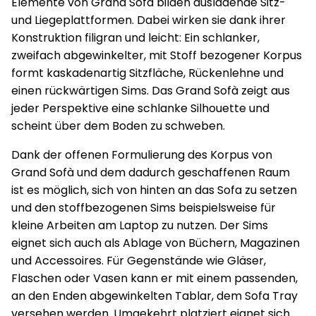
Elemente von Grand Sofà bilden ausladende Sitz-
und Liegeplattformen. Dabei wirken sie dank ihrer
Konstruktion filigran und leicht: Ein schlanker,
zweifach abgewinkelter, mit Stoff bezogener Korpus
formt kaskadenartig Sitzfläche, Rückenlehne und
einen rückwärtigen Sims. Das Grand Sofà zeigt aus
jeder Perspektive eine schlanke Silhouette und
scheint über dem Boden zu schweben.
Dank der offenen Formulierung des Korpus von
Grand Sofà und dem dadurch geschaffenen Raum
ist es möglich, sich von hinten an das Sofa zu setzen
und den stoffbezogenen Sims beispielsweise für
kleine Arbeiten am Laptop zu nutzen. Der Sims
eignet sich auch als Ablage von Büchern, Magazinen
und Accessoires. Für Gegenstände wie Gläser,
Flaschen oder Vasen kann er mit einem passenden,
an den Enden abgewinkelten Tablar, dem Sofa Tray
versehen werden. Umgekehrt platziert eignet sich