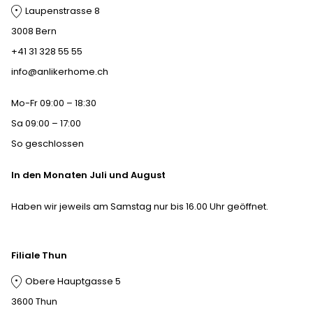
Laupenstrasse 8
3008 Bern
+41 31 328 55 55
info@anlikerhome.ch
Mo-Fr 09:00 – 18:30
Sa 09:00 – 17:00
So geschlossen
In den Monaten Juli und August
Haben wir jeweils am Samstag nur bis 16.00 Uhr geöffnet.
Filiale Thun
Obere Hauptgasse 5
3600 Thun