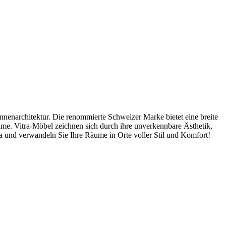
Innenarchitektur. Die renommierte Schweizer Marke bietet eine breite
me. Vitra-Möbel zeichnen sich durch ihre unverkennbare Ästhetik,
ra und verwandeln Sie Ihre Räume in Orte voller Stil und Komfort!