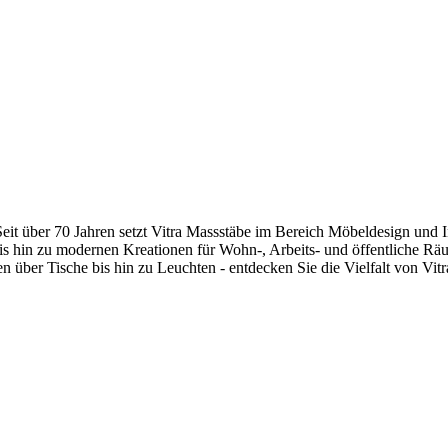
Seit über 70 Jahren setzt Vitra Massstäbe im Bereich Möbeldesign und 
is hin zu modernen Kreationen für Wohn-, Arbeits- und öffentliche Räu
n über Tische bis hin zu Leuchten - entdecken Sie die Vielfalt von Vit