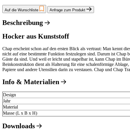
Auf die Wunschliste
Anfrage zum Produkt
Beschreibung
Hocker aus Kunststoff
Chap erscheint schon auf den ersten Blick als vertraut: Man kennt di
nicht auf eine bestimmte Funktion festzulegen sind. Darum ist Chap b
Gäste da sind. Und weil er leicht und stapelbar ist, kann Chap im
Beinkonstruktion dient als Halterung für eine schalenförmige Ablage,
Papiere und andere Utensilien darin zu verstauen. Chap und Chap Tray 
Info & Materialien
Design
Jahr
Material
Masse (L x B x H)
Downloads