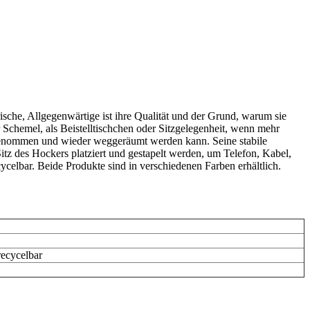
ische, Allgegenwärtige ist ihre Qualität und der Grund, warum sie
r Schemel, als Beistelltischchen oder Sitzgelegenheit, wenn mehr
tgenommen und wieder weggeräumt werden kann. Seine stabile
itz des Hockers platziert und gestapelt werden, um Telefon, Kabel,
ycelbar. Beide Produkte sind in verschiedenen Farben erhältlich.
recycelbar