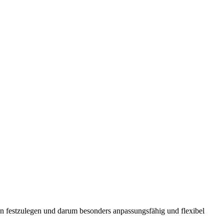
on festzulegen und darum besonders anpassungsfähig und flexibel