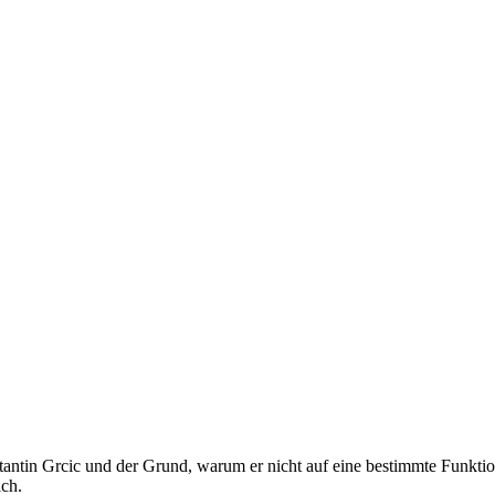
tantin Grcic und der Grund, warum er nicht auf eine bestimmte Funkti
ich.