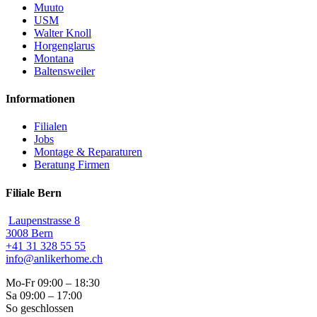
Muuto
USM
Walter Knoll
Horgenglarus
Montana
Baltensweiler
Informationen
Filialen
Jobs
Montage & Reparaturen
Beratung Firmen
Filiale Bern
Laupenstrasse 8
3008 Bern
+41 31 328 55 55
info@anlikerhome.ch
Mo-Fr 09:00 – 18:30
Sa 09:00 – 17:00
So geschlossen