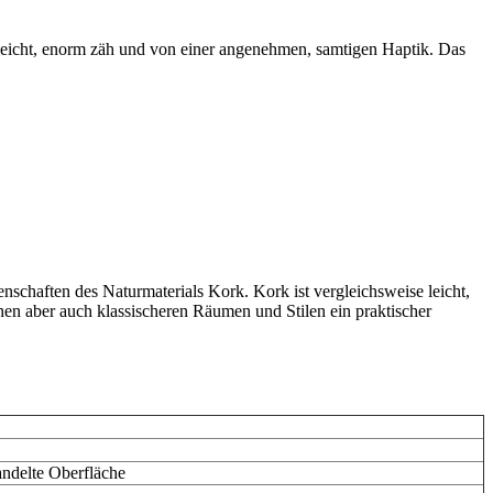
d leicht, enorm zäh und von einer angenehmen, samtigen Haptik. Das
nschaften des Naturmaterials Kork. Kork ist vergleichsweise leicht,
en aber auch klassischeren Räumen und Stilen ein praktischer
andelte Oberfläche