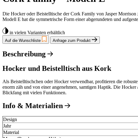
Die Hocker oder Beistelltische der Cork Family von Jasper Morrison 
Modell E hat die symmetrische Form einer abgerundeten und aufgestel
in vielen Varianten erhältlich
Auf die Wunschliste
Anfrage zum Produkt
Beschreibung
Hocker und Beistelltisch aus Kork
Als Beistelltischchen oder Hocker verwendbar, profitieren die robust
enorm zäh und von einer angenehmen, samtigen Haptik. Die Hocker au
Blickfang mit vielen Funktionen.
Info & Materialien
Design
Jahr
Material