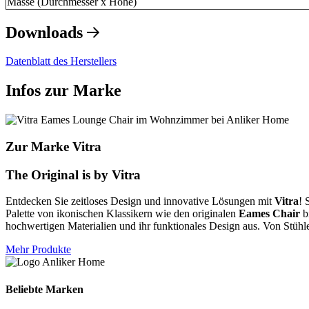
Masse (Durchmesser x Höhe)
Downloads
Datenblatt des Herstellers
Infos zur Marke
Zur Marke Vitra
The Original is by Vitra
Entdecken Sie zeitloses Design und innovative Lösungen mit
Vitra
! 
Palette von ikonischen Klassikern wie den originalen
Eames Chair
b
hochwertigen Materialien und ihr funktionales Design aus. Von Stühle
Mehr Produkte
Beliebte Marken