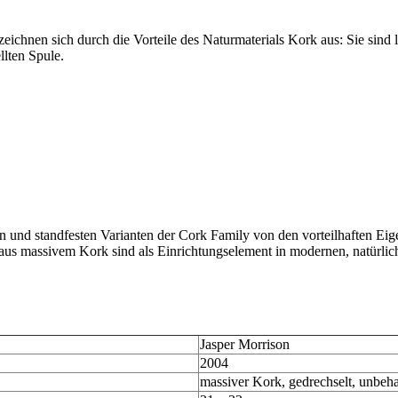
zeichnen sich durch die Vorteile des Naturmaterials Kork aus: Sie sin
lten Spule.
en und standfesten Varianten der Cork Family von den vorteilhaften Eige
s massivem Kork sind als Einrichtungselement in modernen, natürlich
Jasper Morrison
2004
massiver Kork, gedrechselt, unbeh