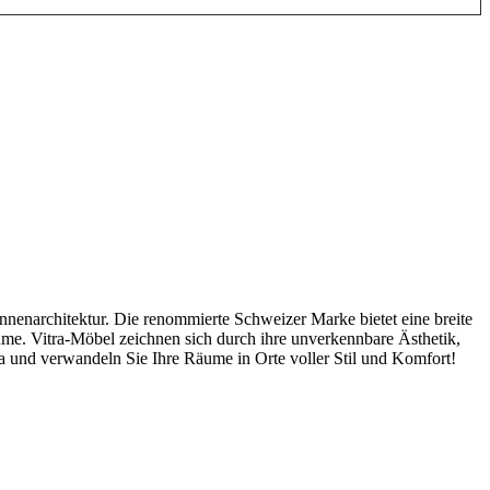
Innenarchitektur. Die renommierte Schweizer Marke bietet eine breite
me. Vitra-Möbel zeichnen sich durch ihre unverkennbare Ästhetik,
ra und verwandeln Sie Ihre Räume in Orte voller Stil und Komfort!