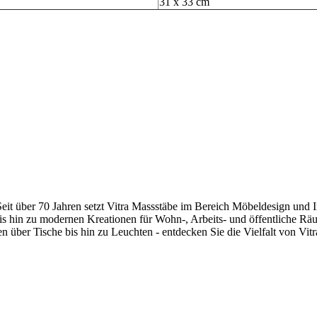
31 x 33 cm
Seit über 70 Jahren setzt Vitra Massstäbe im Bereich Möbeldesign und 
is hin zu modernen Kreationen für Wohn-, Arbeits- und öffentliche Räu
n über Tische bis hin zu Leuchten - entdecken Sie die Vielfalt von Vit