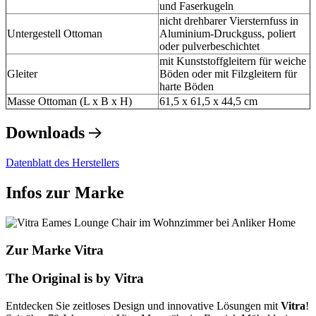
und Faserkugeln
nicht drehbarer Viersternfuss in
Untergestell Ottoman
Aluminium-Druckguss, poliert
oder pulverbeschichtet
mit Kunststoffgleitern für weiche
Gleiter
Böden oder mit Filzgleitern für
harte Böden
Masse Ottoman (L x B x H)
61,5 x 61,5 x 44,5 cm
Downloads
Datenblatt des Herstellers
Infos zur Marke
Zur Marke Vitra
The Original is by Vitra
Entdecken Sie zeitloses Design und innovative Lösungen mit
Vitra
!