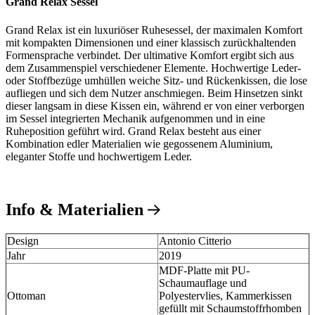
Grand Relax Sessel
Grand Relax ist ein luxuriöser Ruhesessel, der maximalen Komfort
mit kompakten Dimensionen und einer klassisch zurückhaltenden
Formensprache verbindet. Der ultimative Komfort ergibt sich aus
dem Zusammenspiel verschiedener Elemente. Hochwertige Leder-
oder Stoffbezüge umhüllen weiche Sitz- und Rückenkissen, die lose
aufliegen und sich dem Nutzer anschmiegen. Beim Hinsetzen sinkt
dieser langsam in diese Kissen ein, während er von einer verborgen
im Sessel integrierten Mechanik aufgenommen und in eine
Ruheposition geführt wird. Grand Relax besteht aus einer
Kombination edler Materialien wie gegossenem Aluminium,
eleganter Stoffe und hochwertigem Leder.
Info & Materialien
Design
Antonio Citterio
Jahr
2019
MDF-Platte mit PU-
Schaumauflage und
Ottoman
Polyestervlies, Kammerkissen
gefüllt mit Schaumstoffrhomben