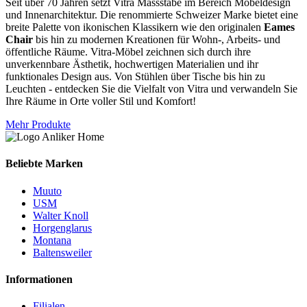
Seit über 70 Jahren setzt Vitra Massstäbe im Bereich Möbeldesign
und Innenarchitektur. Die renommierte Schweizer Marke bietet eine
breite Palette von ikonischen Klassikern wie den originalen
Eames
Chair
bis hin zu modernen Kreationen für Wohn-, Arbeits- und
öffentliche Räume. Vitra-Möbel zeichnen sich durch ihre
unverkennbare Ästhetik, hochwertigen Materialien und ihr
funktionales Design aus. Von Stühlen über Tische bis hin zu
Leuchten - entdecken Sie die Vielfalt von Vitra und verwandeln Sie
Ihre Räume in Orte voller Stil und Komfort!
Mehr Produkte
Beliebte Marken
Muuto
USM
Walter Knoll
Horgenglarus
Montana
Baltensweiler
Informationen
Filialen