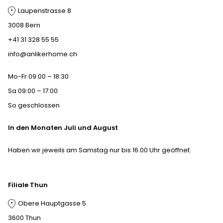
Laupenstrasse 8
3008 Bern
+41 31 328 55 55
info@anlikerhome.ch
Mo-Fr 09:00 – 18:30
Sa 09:00 – 17:00
So geschlossen
In den Monaten Juli und August
Haben wir jeweils am Samstag nur bis 16.00 Uhr geöffnet.
Filiale Thun
Obere Hauptgasse 5
3600 Thun