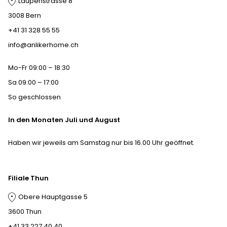
Laupenstrasse 8
3008 Bern
+41 31 328 55 55
info@anlikerhome.ch
Mo-Fr 09:00 – 18:30
Sa 09:00 – 17:00
So geschlossen
In den Monaten Juli und August
Haben wir jeweils am Samstag nur bis 16.00 Uhr geöffnet.
Filiale Thun
Obere Hauptgasse 5
3600 Thun
+41 33 227 40 40