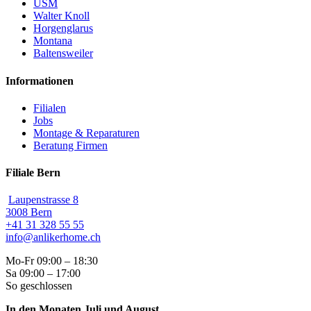
USM
Walter Knoll
Horgenglarus
Montana
Baltensweiler
Informationen
Filialen
Jobs
Montage & Reparaturen
Beratung Firmen
Filiale Bern
Laupenstrasse 8
3008 Bern
+41 31 328 55 55
info@anlikerhome.ch
Mo-Fr 09:00 – 18:30
Sa 09:00 – 17:00
So geschlossen
In den Monaten Juli und August