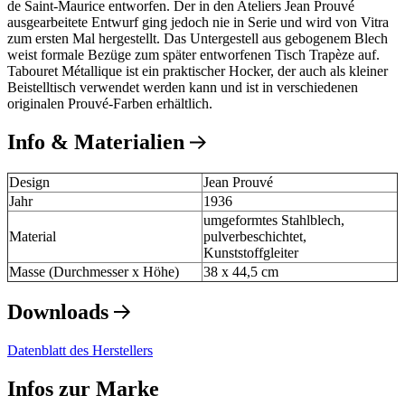
de Saint-Maurice entworfen. Der in den Ateliers Jean Prouvé
ausgearbeitete Entwurf ging jedoch nie in Serie und wird von Vitra
zum ersten Mal hergestellt. Das Untergestell aus gebogenem Blech
weist formale Bezüge zum später entworfenen Tisch Trapèze auf.
Tabouret Métallique ist ein praktischer Hocker, der auch als kleiner
Beistelltisch verwendet werden kann und ist in verschiedenen
originalen Prouvé-Farben erhältlich.
Info & Materialien
Design
Jean Prouvé
Jahr
1936
umgeformtes Stahlblech,
Material
pulverbeschichtet,
Kunststoffgleiter
Masse (Durchmesser x Höhe)
38 x 44,5 cm
Downloads
Datenblatt des Herstellers
Infos zur Marke