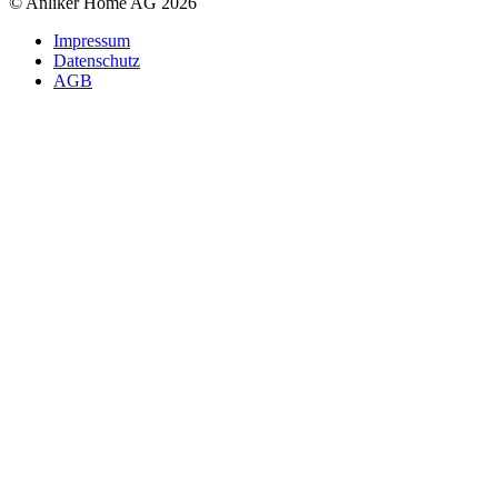
© Anliker Home AG 2026
Impressum
Datenschutz
AGB