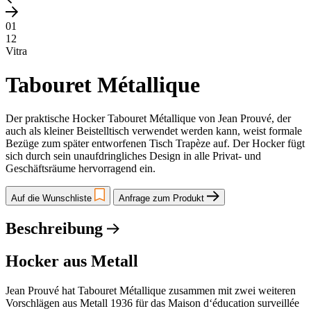
01
12
Vitra
Tabouret Métallique
Der praktische Hocker Tabouret Métallique von Jean Prouvé, der
auch als kleiner Beistelltisch verwendet werden kann, weist formale
Bezüge zum später entworfenen Tisch Trapèze auf. Der Hocker fügt
sich durch sein unaufdringliches Design in alle Privat- und
Geschäftsräume hervorragend ein.
Auf die Wunschliste
Anfrage zum Produkt
Beschreibung
Hocker aus Metall
Jean Prouvé hat Tabouret Métallique zusammen mit zwei weiteren
Vorschlägen aus Metall 1936 für das Maison d‘éducation surveillée