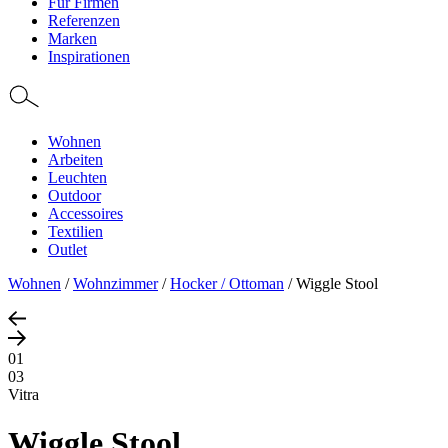
Für Firmen
Referenzen
Marken
Inspirationen
Wohnen
Arbeiten
Leuchten
Outdoor
Accessoires
Textilien
Outlet
Wohnen
/
Wohnzimmer
/
Hocker / Ottoman
/
Wiggle Stool
01
03
Vitra
Wiggle Stool