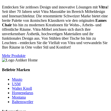
Entdecken Sie zeitloses Design und innovative Lösungen mit
Vitra
!
Seit über 70 Jahren setzt Vitra Massstäbe im Bereich Möbeldesign
und Innenarchitektur. Die renommierte Schweizer Marke bietet eine
breite Palette von ikonischen Klassikern wie den originalen
Eames
Chair
bis hin zu modernen Kreationen für Wohn-, Arbeits- und
öffentliche Räume. Vitra-Möbel zeichnen sich durch ihre
unverkennbare Ästhetik, hochwertigen Materialien und ihr
funktionales Design aus. Von Stühlen über Tische bis hin zu
Leuchten - entdecken Sie die Vielfalt von Vitra und verwandeln Sie
Ihre Räume in Orte voller Stil und Komfort!
Mehr Produkte
Beliebte Marken
Muuto
USM
Walter Knoll
Horgenglarus
Montana
Baltensweiler