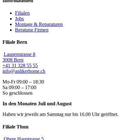
Informationen
Filialen
Jobs
Montage & Reparaturen
Beratung Firmen
Filiale Bern
Laupenstrasse 8
3008 Bern
+41 31 328 55 55
info@anlikerhome.ch
Mo-Fr 09:00 – 18:30
Sa 09:00 – 17:00
So geschlossen
In den Monaten Juli und August
Haben wir jeweils am Samstag nur bis 16.00 Uhr geöffnet.
Filiale Thun
Obere Hauptgasse 5