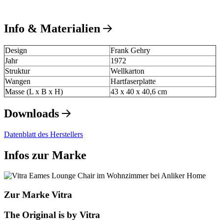
Info & Materialien
Design
Frank Gehry
Jahr
1972
Struktur
Wellkarton
Wangen
Hartfaserplatte
Masse (L x B x H)
43 x 40 x 40,6 cm
Downloads
Datenblatt des Herstellers
Infos zur Marke
Zur Marke Vitra
The Original is by Vitra