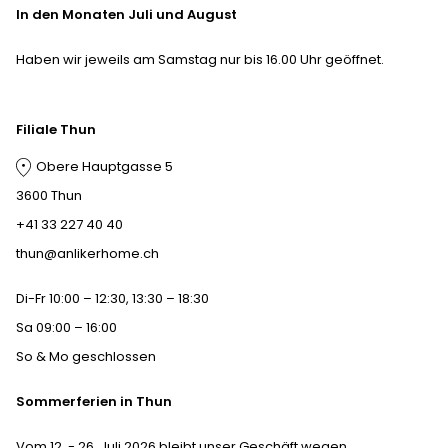
In den Monaten Juli und August
Haben wir jeweils am Samstag nur bis 16.00 Uhr geöffnet.
Filiale Thun
Obere Hauptgasse 5
3600 Thun
+41 33 227 40 40
thun@anlikerhome.ch
Di-Fr 10:00 – 12:30, 13:30 – 18:30
Sa 09:00 – 16:00
So & Mo geschlossen
Sommerferien in Thun
Vom 12. - 26. Juli 2026 bleibt unser Geschäft wegen