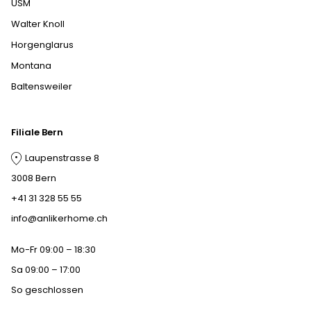
USM
Walter Knoll
Horgenglarus
Montana
Baltensweiler
Filiale Bern
Laupenstrasse 8
3008 Bern
+41 31 328 55 55
info@anlikerhome.ch
Mo-Fr 09:00 – 18:30
Sa 09:00 – 17:00
So geschlossen