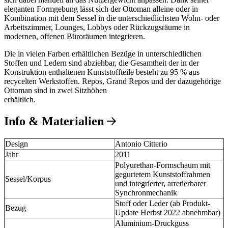
eleganten Formgebung lässt sich der Ottoman alleine oder in
Kombination mit dem Sessel in die unterschiedlichsten Wohn- oder
Arbeitszimmer, Lounges, Lobbys oder Rückzugsräume in
modernen, offenen Büroräumen integrieren.
Die in vielen Farben erhältlichen Bezüge in unterschiedlichen
Stoffen und Ledern sind abziehbar, die Gesamtheit der in der
Konstruktion enthaltenen Kunststoffteile besteht zu 95 % aus
recycelten Werkstoffen. Repos, Grand Repos und der dazugehörige
Ottoman sind in zwei Sitzhöhen
erhältlich.
Info & Materialien
Design
Antonio Citterio
Jahr
2011
Polyurethan-Formschaum mit
gegurtetem Kunststoffrahmen
Sessel/Korpus
und integrierter, arretierbarer
Synchronmechanik
Stoff oder Leder (ab Produkt-
Bezug
Update Herbst 2022 abnehmbar)
Aluminium-Druckguss