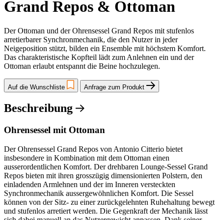
Grand Repos & Ottoman
Der Ottoman und der Ohrensessel Grand Repos mit stufenlos
arretierbarer Synchronmechanik, die den Nutzer in jeder
Neigeposition stützt, bilden ein Ensemble mit höchstem Komfort.
Das charakteristische Kopfteil lädt zum Anlehnen ein und der
Ottoman erlaubt entspannt die Beine hochzulegen.
Auf die Wunschliste
Anfrage zum Produkt
Beschreibung
Ohrensessel mit Ottoman
Der Ohrensessel Grand Repos von Antonio Citterio bietet
insbesondere in Kombination mit dem Ottoman einen
ausserordentlichen Komfort. Der drehbaren Lounge-Sessel Grand
Repos bieten mit ihren grosszügig dimensionierten Polstern, den
einladenden Armlehnen und der im Inneren versteckten
Synchronmechanik aussergewöhnlichen Komfort. Die Sessel
können von der Sitz- zu einer zurückgelehnten Ruhehaltung bewegt
und stufenlos arretiert werden. Die Gegenkraft der Mechanik lässt
sich dabei manuell an das Nutzergewicht anpassen. Dank seiner