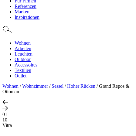
Für Firmen
Referenzen
Marken
Inspirationen
Wohnen
Arbeiten
Leuchten
Outdoor
Accessoires
Textilien
Outlet
Wohnen
/
Wohnzimmer
/
Sessel
/
Hoher Rücken
/
Grand Repos &
Ottoman
01
10
Vitra