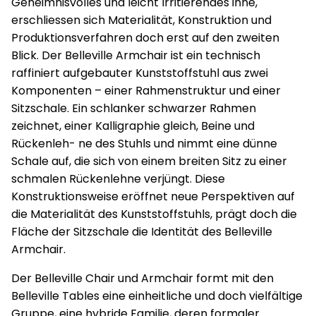
Geheimnisvolles und leicht Irritierendes inne,
erschliessen sich Materialität, Konstruktion und
Produktionsverfahren doch erst auf den zweiten
Blick. Der Belleville Armchair ist ein technisch
raffiniert aufgebauter Kunststoffstuhl aus zwei
Komponenten – einer Rahmenstruktur und einer
Sitzschale. Ein schlanker schwarzer Rahmen
zeichnet, einer Kalligraphie gleich, Beine und
Rückenleh- ne des Stuhls und nimmt eine dünne
Schale auf, die sich von einem breiten Sitz zu einer
schmalen Rückenlehne verjüngt. Diese
Konstruktionsweise eröffnet neue Perspektiven auf
die Materialität des Kunststoffstuhls, prägt doch die
Fläche der Sitzschale die Identität des Belleville
Armchair.
Der Belleville Chair und Armchair formt mit den
Belleville Tables eine einheitliche und doch vielfältige
Gruppe, eine hybride Familie, deren formaler