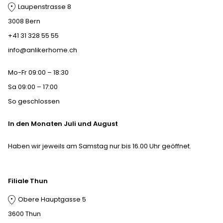
Laupenstrasse 8
3008 Bern
+41 31 328 55 55
info@anlikerhome.ch
Mo-Fr 09:00 – 18:30
Sa 09:00 – 17:00
So geschlossen
In den Monaten Juli und August
Haben wir jeweils am Samstag nur bis 16.00 Uhr geöffnet.
Filiale Thun
Obere Hauptgasse 5
3600 Thun