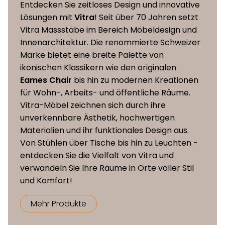
Entdecken Sie zeitloses Design und innovative
Sitzhöhe
47 cm
Lösungen mit
Vitra
! Seit über 70 Jahren setzt
Vitra Massstäbe im Bereich Möbeldesign und
Innenarchitektur. Die renommierte Schweizer
Marke bietet eine breite Palette von
ikonischen Klassikern wie den originalen
Eames Chair
bis hin zu modernen Kreationen
für Wohn-, Arbeits- und öffentliche Räume.
Vitra-Möbel zeichnen sich durch ihre
unverkennbare Ästhetik, hochwertigen
Materialien und ihr funktionales Design aus.
Von Stühlen über Tische bis hin zu Leuchten -
entdecken Sie die Vielfalt von Vitra und
verwandeln Sie Ihre Räume in Orte voller Stil
und Komfort!
Mehr Produkte