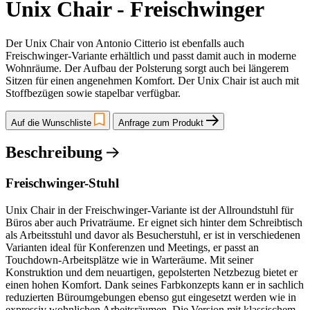
Unix Chair - Freischwinger
Der Unix Chair von Antonio Citterio ist ebenfalls auch
Freischwinger-Variante erhältlich und passt damit auch in moderne
Wohnräume. Der Aufbau der Polsterung sorgt auch bei längerem
Sitzen für einen angenehmen Komfort. Der Unix Chair ist auch mit
Stoffbezügen sowie stapelbar verfügbar.
Auf die Wunschliste
Anfrage zum Produkt
Beschreibung
Freischwinger-Stuhl
Unix Chair in der Freischwinger-Variante ist der Allroundstuhl für
Büros aber auch Privaträume. Er eignet sich hinter dem Schreibtisch
als Arbeitsstuhl und davor als Besucherstuhl, er ist in verschiedenen
Varianten ideal für Konferenzen und Meetings, er passt an
Touchdown-Arbeitsplätze wie in Warteräume. Mit seiner
Konstruktion und dem neuartigen, gepolsterten Netzbezug bietet er
einen hohen Komfort. Dank seines Farbkonzepts kann er in sachlich
reduzierten Büroumgebungen ebenso gut eingesetzt werden wie in
expressiv wohnlichen Arbeitsräumen. Die Version mit klassischem