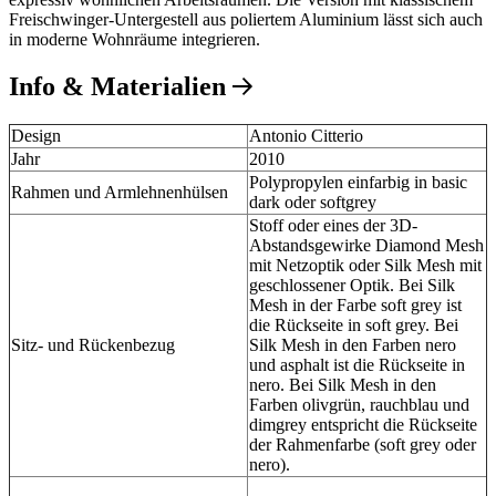
Freischwinger-Untergestell aus poliertem Aluminium lässt sich auch
in moderne Wohnräume integrieren.
Info & Materialien
Design
Antonio Citterio
Jahr
2010
Polypropylen einfarbig in basic
Rahmen und Armlehnenhülsen
dark oder softgrey
Stoff oder eines der 3D-
Abstandsgewirke Diamond Mesh
mit Netzoptik oder Silk Mesh mit
geschlossener Optik. Bei Silk
Mesh in der Farbe soft grey ist
die Rückseite in soft grey. Bei
Sitz- und Rückenbezug
Silk Mesh in den Farben nero
und asphalt ist die Rückseite in
nero. Bei Silk Mesh in den
Farben olivgrün, rauchblau und
dimgrey entspricht die Rückseite
der Rahmenfarbe (soft grey oder
nero).