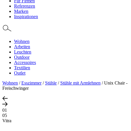
Für Firmen
Referenzen
Marken
Inspirationen
Wohnen
Arbeiten
Leuchten
Outdoor
Accessoires
Textilien
Outlet
Wohnen
/
Esszimmer
/
Stühle
/
Stühle mit Armlehnen
/
Unix Chair -
Freischwinger
01
05
Vitra