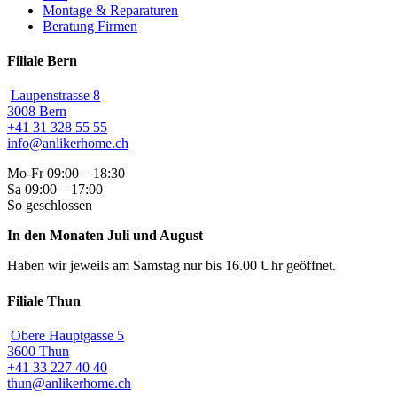
Montage & Reparaturen
Beratung Firmen
Filiale Bern
Laupenstrasse 8
3008 Bern
+41 31 328 55 55
info@anlikerhome.ch
Mo-Fr 09:00 – 18:30
Sa 09:00 – 17:00
So geschlossen
In den Monaten Juli und August
Haben wir jeweils am Samstag nur bis 16.00 Uhr geöffnet.
Filiale Thun
Obere Hauptgasse 5
3600 Thun
+41 33 227 40 40
thun@anlikerhome.ch