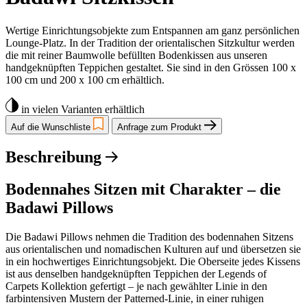
Wertige Einrichtungsobjekte zum Entspannen am ganz persönlichen
Lounge-Platz. In der Tradition der orientalischen Sitzkultur werden
die mit reiner Baumwolle befüllten Bodenkissen aus unseren
handgeknüpften Teppichen gestaltet. Sie sind in den Grössen 100 x
100 cm und 200 x 100 cm erhältlich.
in vielen Varianten erhältlich
Auf die Wunschliste
Anfrage zum Produkt
Beschreibung
Bodennahes Sitzen mit Charakter – die
Badawi Pillows
Die Badawi Pillows nehmen die Tradition des bodennahen Sitzens
aus orientalischen und nomadischen Kulturen auf und übersetzen sie
in ein hochwertiges Einrichtungsobjekt. Die Oberseite jedes Kissens
ist aus denselben handgeknüpften Teppichen der Legends of
Carpets Kollektion gefertigt – je nach gewählter Linie in den
farbintensiven Mustern der Patterned-Linie, in einer ruhigen