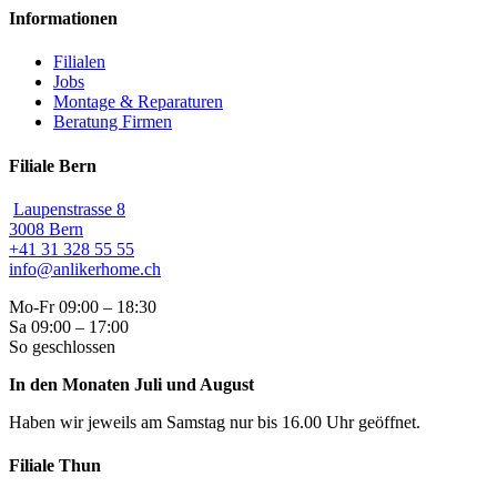
Informationen
Filialen
Jobs
Montage & Reparaturen
Beratung Firmen
Filiale Bern
Laupenstrasse 8
3008 Bern
+41 31 328 55 55
info@anlikerhome.ch
Mo-Fr 09:00 – 18:30
Sa 09:00 – 17:00
So geschlossen
In den Monaten Juli und August
Haben wir jeweils am Samstag nur bis 16.00 Uhr geöffnet.
Filiale Thun