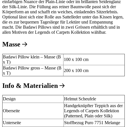
einfarbigen Nuance der Plain-Linie oder im brillanten Seidenglanz
der Silk-Linie. Die Füllung aus reiner Baumwolle passt sich der
Körperform an und schafft ein weiches, einladendes Sitzerlebnis.
Optional lässt sich eine Rolle aus Sattelleder unter das Kissen legen,
die es zur bequemen Tagesliege für Lektüre und Entspannung
macht. Die Badawi Pillows sind in zwei Grössen erhältlich und in
allen Motiven der Legends of Carpets Kollektion wählbar.
Masse
Badawi Pillow klein – Masse (B
100 x 100 cm
x T)
Badawi Pillow gross – Masse (B
200 x 100 cm
x T)
Info & Materialien
Design
Helmut Scheufele
Handgeknüpfter Teppich aus der
Oberseite
Legends of Carpets Kollektion
(Patterned, Plain oder Silk)
Unterseite
Stoffbezug Puro 7751 Melange