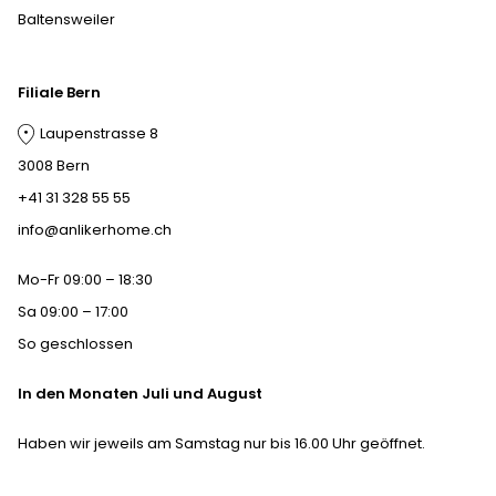
Baltensweiler
Filiale Bern
Laupenstrasse 8
3008 Bern
+41 31 328 55 55
info@anlikerhome.ch
Mo-Fr 09:00 – 18:30
Sa 09:00 – 17:00
So geschlossen
In den Monaten Juli und August
Haben wir jeweils am Samstag nur bis 16.00 Uhr geöffnet.