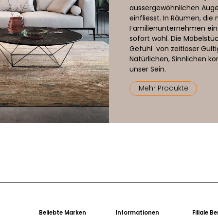
aussergewöhnlichen Auge f
einfliesst. In Räumen, di
Familienunternehmen eing
sofort wohl. Die Möbelstüc
Gefühl von zeitloser Gült
Natürlichen, Sinnlichen k
unser Sein.
Mehr Produkte
Beliebte Marken
Informationen
Filiale B