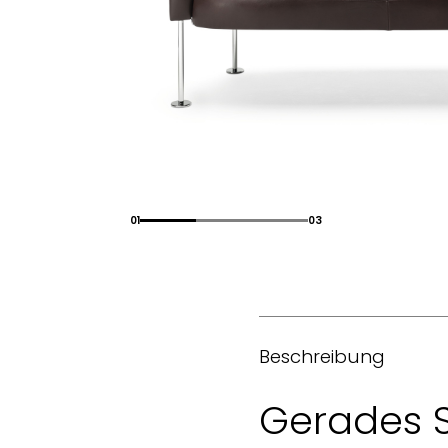
01
03
Beschreibung
Gerades 