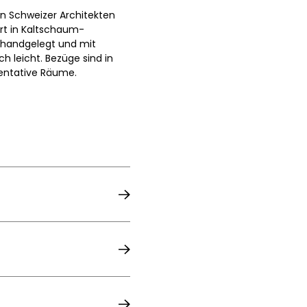
en Schweizer Architekten
ert in Kaltschaum-
n handgelegt und mit
h leicht. Bezüge sind in
sentative Räume.