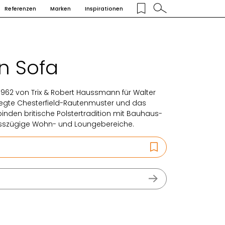
Referenzen
Marken
Inspirationen
 Sofa
62 von Trix & Robert Haussmann für Walter
legte Chesterfield-Rautenmuster und das
rbinden britische Polstertradition mit Bauhaus-
grosszügige Wohn- und Loungebereiche.