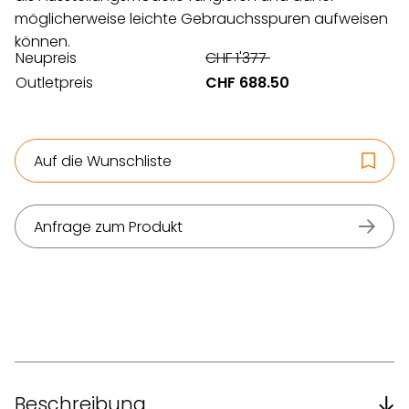
möglicherweise leichte Gebrauchsspuren aufweisen
können.
Neupreis
CHF 1'377
Outletpreis
CHF 688.50
Auf die Wunschliste
Anfrage zum Produkt
Beschreibung