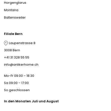
Horgenglarus
Montana
Baltensweiler
Filiale Bern
Laupenstrasse 8
3008 Bern
+41 31 328 55 55
info@anlikerhome.ch
Mo-Fr 09:00 – 18:30
Sa 09:00 – 17:00
So geschlossen
In den Monaten Juli und August