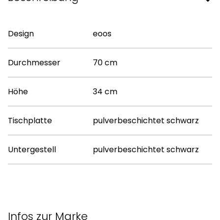
Design
eoos
Durchmesser
70 cm
Höhe
34 cm
Tischplatte
pulverbeschichtet schwarz
Untergestell
pulverbeschichtet schwarz
Infos zur Marke