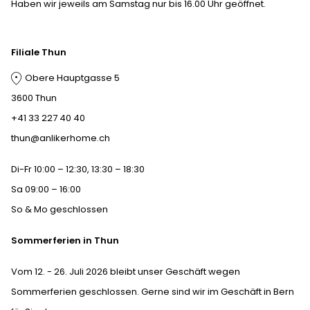
Haben wir jeweils am Samstag nur bis 16.00 Uhr geöffnet.
Filiale Thun
Obere Hauptgasse 5
3600 Thun
+41 33 227 40 40
thun@anlikerhome.ch
Di-Fr 10:00 – 12:30, 13:30 – 18:30
Sa 09:00 – 16:00
So & Mo geschlossen
Sommerferien in Thun
Vom 12. - 26. Juli 2026 bleibt unser Geschäft wegen
Sommerferien geschlossen. Gerne sind wir im Geschäft in Bern