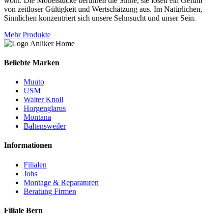
wohl. Die Möbelstücke berühren die Sinne, sie lösen ein Gefühl
von zeitloser Gültigkeit und Wertschätzung aus. Im Natürlichen,
Sinnlichen konzentriert sich unsere Sehnsucht und unser Sein.
Mehr Produkte
Beliebte Marken
Muuto
USM
Walter Knoll
Horgenglarus
Montana
Baltensweiler
Informationen
Filialen
Jobs
Montage & Reparaturen
Beratung Firmen
Filiale Bern