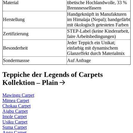
Material
tibetische Hochlandwolle, 33 %
Brennnesselfasern
Handgeknüpft in Manufakturen
Herstellung
im Himalaja (Nepal); handgefärbt
mit ökologisch getesteten Farben
STEP-Label (keine Kinderarbeit,
Zertifizierung
faire Arbeitsbedingungen)
Jeder Teppich ein Unikat;
Besonderheit
einfarbig mit dynamischem
Glanzeffekt durch Materialmix
Sondermassse
Auf Anfrage
Teppiche der Legends of Carpets
Kollektion – Plain
Mawingu Carpet
Mimea Carpet
Chokaa Carpet
Ajabu Carpet
Imole Carpet
Usiku Carpet
Suma Carpet
Anga Carpet