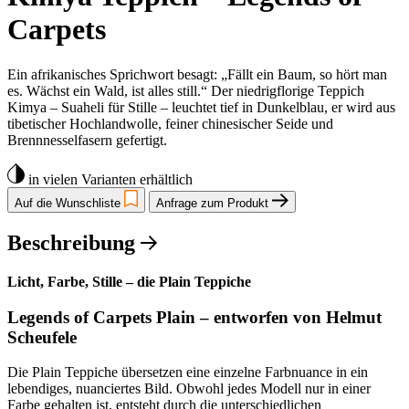
Carpets
Ein afrikanisches Sprichwort besagt: „Fällt ein Baum, so hört man
es. Wächst ein Wald, ist alles still.“ Der niedrigflorige Teppich
Kimya – Suaheli für Stille – leuchtet tief in Dunkelblau, er wird aus
tibetischer Hochlandwolle, feiner chinesischer Seide und
Brennnesselfasern gefertigt.
in vielen Varianten erhältlich
Auf die Wunschliste
Anfrage zum Produkt
Beschreibung
Licht, Farbe, Stille – die Plain Teppiche
Legends of Carpets Plain – entworfen von Helmut
Scheufele
Die Plain Teppiche übersetzen eine einzelne Farbnuance in ein
lebendiges, nuanciertes Bild. Obwohl jedes Modell nur in einer
Farbe gehalten ist, entsteht durch die unterschiedlichen