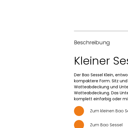
Beschreibung
Kleiner Se
Der Bao Sessel Klein, entwo
kompaktere Form. Sitz und
Watteabdeckung und Unte
Watteabdeckung. Das Unterge
komplett einfarbig oder m
Zum kleinen Bao Se
Zum Bao Sessel