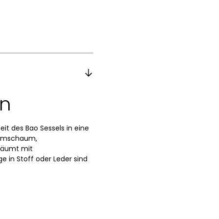
en
eit des Bao Sessels in eine
Formschaum,
häumt mit
e in Stoff oder Leder sind