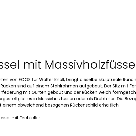
ssel mit Massivholzfüss
rfen von EOOS für Walter Knoll, bringt dieselbe skulpturale Rundh
 Rücken sind auf einem Stahlrahmen aufgebaut. Der Sitz mit 
rfederung mit Gurten gebaut und der Rücken weich formgesc
stell gibt es in Massivholzfüssen oder als Drehteller. Die Bezüg
it einem abweichend bezogenen Rückenschild erhältlich.
ssel mit Drehteller