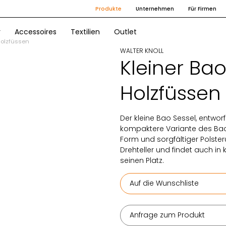
Produkte
Unternehmen
Für Firmen
r
Accessoires
Textilien
Outlet
Holzfüssen
WALTER KNOLL
Kleiner Bao
Holzfüssen
Der kleine Bao Sessel, entworf
kompaktere Variante des Bao
Form und sorgfältiger Polste
Drehteller und findet auch i
seinen Platz.
Auf die Wunschliste
Anfrage zum Produkt