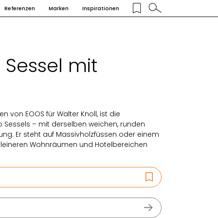
Referenzen
Marken
Inspirationen
 Sessel mit
en von EOOS für Walter Knoll, ist die
 Sessels – mit derselben weichen, runden
rung. Er steht auf Massivholzfüssen oder einem
n kleineren Wohnräumen und Hotelbereichen