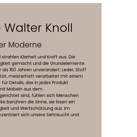
 Walter Knoll
ariante; strukturierte
er Moderne
 strahlen Klarheit und Kraft aus. Die
Ewigkeit gemacht und die Grundelemente
r als 150 Jahren unverändert: Leder, Stoff
ität, meisterhaft verarbeitet mit einem
ür Details, das in jedes Produkt
e mit Möbeln aus dem
erichtet sind, fühlen sich Menschen
ke berühren die Sinne, sie lösen ein
igkeit und Wertschätzung aus. Im
onzentriert sich unsere Sehnsucht und