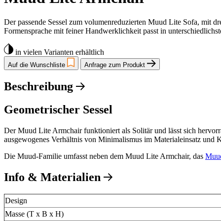
Der passende Sessel zum volumenreduzierten Muud Lite Sofa, mit dr
Formensprache mit feiner Handwerklichkeit passt in unterschiedlichs
in vielen Varianten erhältlich
Auf die Wunschliste
Anfrage zum Produkt
Beschreibung
Geometrischer Sessel
Der Muud Lite Armchair funktioniert als Solitär und lässt sich herv
ausgewogenes Verhältnis von Minimalismus im Materialeinsatz und Ko
Die Muud-Familie umfasst neben dem Muud Lite Armchair, das
Muud
Info & Materialien
Design
Masse (T x B x H)