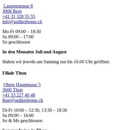
Laupenstrasse 8
3008 Bern
+41 31 328 55 55
info@anlikerhome.ch
Mo-Fr 09:00 – 18:30
Sa 09:00 – 17:00
So geschlossen
In den Monaten Juli und August
Haben wir jeweils am Samstag nur bis 16.00 Uhr geöffnet.
Filiale Thun
Obere Hauptgasse 5
3600 Thun
+41 33 227 40 40
thun@anlikerhome.ch
Di-Fr 10:00 – 12:30, 13:30 – 18:30
Sa 09:00 – 16:00
So & Mo geschlossen