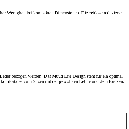
er Wertigkeit bei kompakten Dimensionen. Die zeitlose reduzierte
r Leder bezogen werden. Das Muud Lite Design steht für ein optimal
nen komfortabel zum Sitzen mit der gewölbten Lehne und dem Rücken.