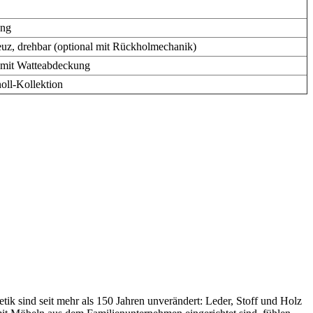
ung
z, drehbar (optional mit Rückholmechanik)
 mit Watteabdeckung
oll-Kollektion
ik sind seit mehr als 150 Jahren unverändert: Leder, Stoff und Holz