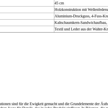
45 cm
Holzkonstruktion mit Wellenfeder
Aluminium-Druckguss, 4-Fuss-Kreu
Kaltschaumkern-Sandwichaufbau,
Textil und Leder aus der Walter-Kn
tionen sind für die Ewigkeit gemacht und die Grundelemente der Ästhet