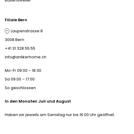
Baltensweiler
Filiale Bern
Laupenstrasse 8
3008 Bern
+41 31 328 55 55
info@anlikerhome.ch
Mo-Fr 09:00 – 18:30
Sa 09:00 – 17:00
So geschlossen
In den Monaten Juli und August
Haben wir jeweils am Samstag nur bis 16.00 Uhr geöffnet.