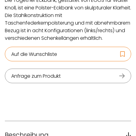
Die Together Eckbank, gestaltet von EOOS für Walter
Knoll, ist eine Polster-Eckbank von skulpturaler Klarheit.
Die Stahlkonstruktion mit
Taschenfederkernpolsterung und mit abnehmbarem
Bezug ist in acht Konfigurationen (links/rechts) und
verschiedenen Schenkellängen erhältlich.
Auf die Wunschliste
Anfrage zum Produkt
Beschreibung