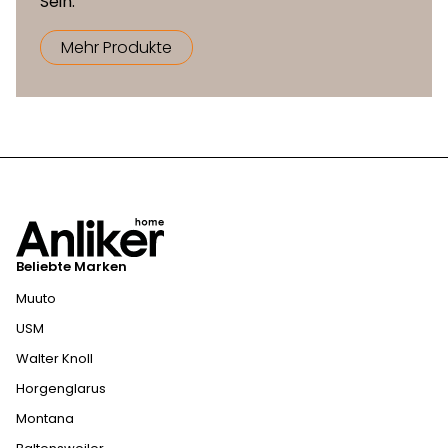
Sein.
Mehr Produkte
Beliebte Marken
Muuto
USM
Walter Knoll
Horgenglarus
Montana