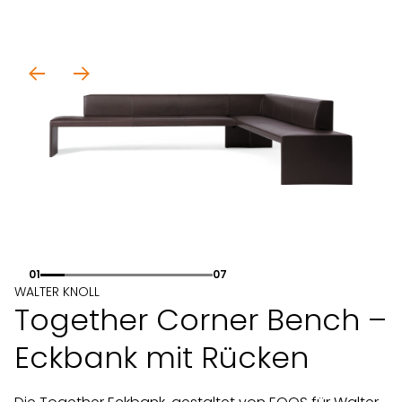
01
07
WALTER KNOLL
Together Corner Bench –
Eckbank mit Rücken