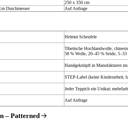
250 x 350 cm
 cm Durchmesser
Auf Anfrage
Helmut Scheufele
Tibetische Hochlandwolle, chinesis
58 % Wolle, 20–45 % Seide, 5–33
Handgeknüpft in Manufakturen im H
STEP-Label (keine Kinderarbeit, f
Jeder Teppich ein Unikat; mehrfar
Auf Anfrage
on – Patterned