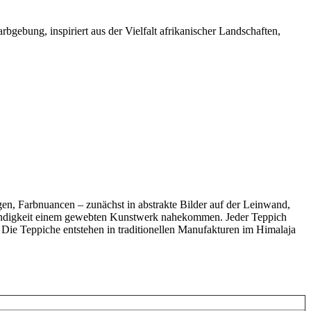
gebung, inspiriert aus der Vielfalt afrikanischer Landschaften,
en, Farbnuancen – zunächst in abstrakte Bilder auf der Leinwand,
ebendigkeit einem gewebten Kunstwerk nahekommen. Jeder Teppich
t. Die Teppiche entstehen in traditionellen Manufakturen im Himalaja