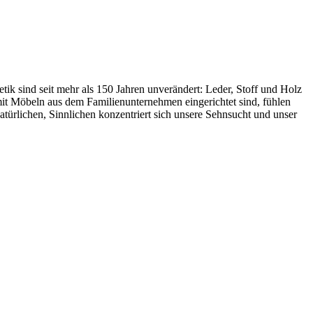
ik sind seit mehr als 150 Jahren unverändert: Leder, Stoff und Holz
e mit Möbeln aus dem Familienunternehmen eingerichtet sind, fühlen
türlichen, Sinnlichen konzentriert sich unsere Sehnsucht und unser