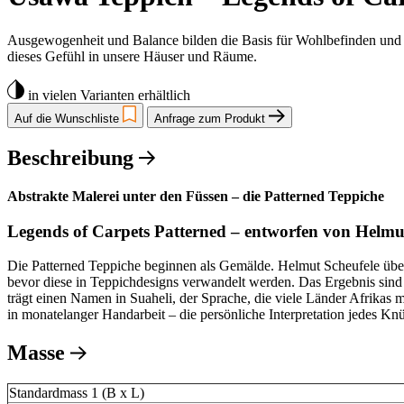
Ausgewogenheit und Balance bilden die Basis für Wohlbefinden und ei
dieses Gefühl in unsere Häuser und Räume.
in vielen Varianten erhältlich
Auf die Wunschliste
Anfrage zum Produkt
Beschreibung
Abstrakte Malerei unter den Füssen – die Patterned Teppiche
Legends of Carpets Patterned – entworfen von Helmu
Die Patterned Teppiche beginnen als Gemälde. Helmut Scheufele übers
bevor diese in Teppichdesigns verwandelt werden. Das Ergebnis sin
trägt einen Namen in Suaheli, der Sprache, die viele Länder Afrikas m
in monatelanger Handarbeit – die persönliche Interpretation jedes Kn
Masse
Standardmass 1 (B x L)