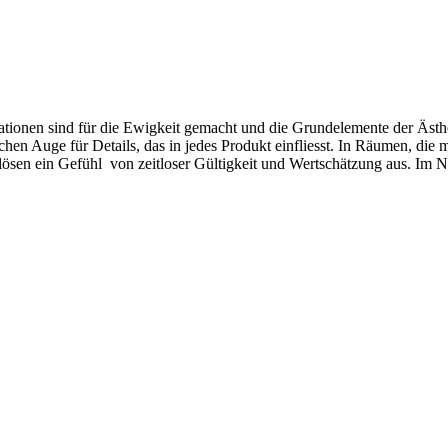
tionen sind für die Ewigkeit gemacht und die Grundelemente der Ästhet
ichen Auge für Details, das in jedes Produkt einfliesst. In Räumen, di
ösen ein Gefühl von zeitloser Gültigkeit und Wertschätzung aus. Im Na