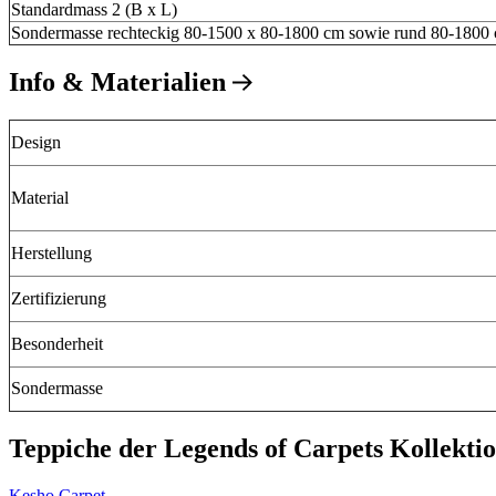
Standardmass 2 (B x L)
Sondermasse rechteckig 80-1500 x 80-1800 cm sowie rund 80-1800
Info & Materialien
Design
Material
Herstellung
Zertifizierung
Besonderheit
Sondermasse
Teppiche der Legends of Carpets Kollekti
Kesho Carpet