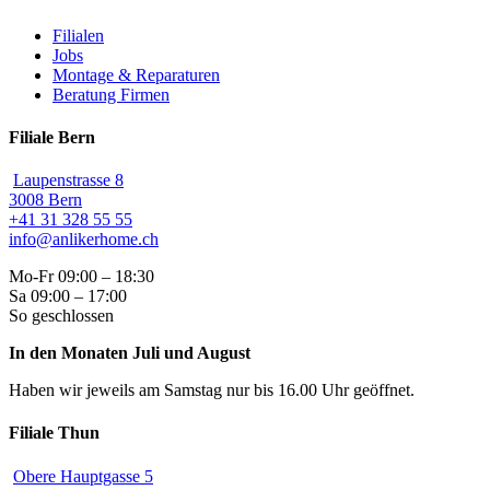
Filialen
Jobs
Montage & Reparaturen
Beratung Firmen
Filiale Bern
Laupenstrasse 8
3008 Bern
+41 31 328 55 55
info@anlikerhome.ch
Mo-Fr 09:00 – 18:30
Sa 09:00 – 17:00
So geschlossen
In den Monaten Juli und August
Haben wir jeweils am Samstag nur bis 16.00 Uhr geöffnet.
Filiale Thun
Obere Hauptgasse 5