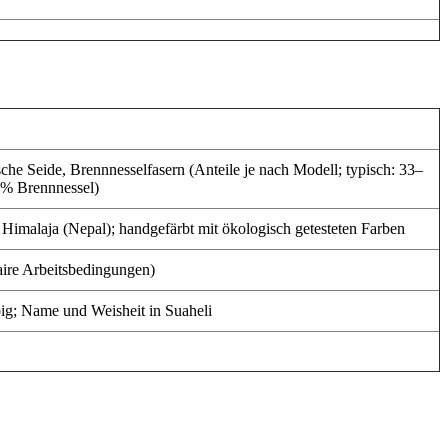
che Seide, Brennnesselfasern (Anteile je nach Modell; typisch: 33–
 % Brennnessel)
imalaja (Nepal); handgefärbt mit ökologisch getesteten Farben
aire Arbeitsbedingungen)
big; Name und Weisheit in Suaheli